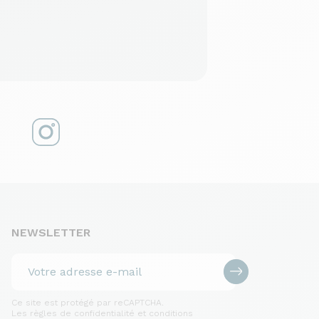
NEWSLETTER
Ce site est protégé par reCAPTCHA.
Les règles de confidentialité et conditions