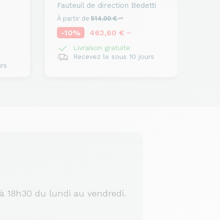
n
Fauteuil de direction
Bedetti
À partir de
514,00 €
HT
-10%
462,60 €
HT
Livraison gratuite
Recevez le sous 10 jours
rs
à 18h30 du lundi au vendredi.