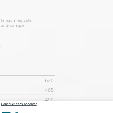
tension réglable.
 anti-panique.
m.
Continuer sans accepter