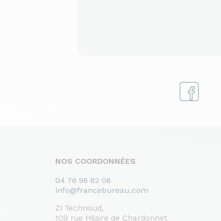
NOS COORDONNÉES
04 76 96 82 06
info@francebureau.com
ZI Technisud,
109 rue Hilaire de Chardonnet