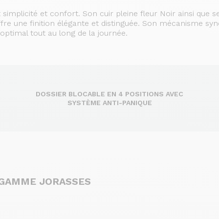
t simplicité et confort. Son cuir pleine fleur Noir ainsi que s
ffre une finition élégante et distinguée. Son mécanisme sy
ptimal tout au long de la journée.
DOSSIER BLOCABLE EN 4 POSITIONS AVEC
SYSTÈME ANTI-PANIQUE
 GAMME JORASSES