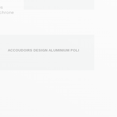
es
nchrone
ACCOUDOIRS DESIGN ALUMINIUM POLI