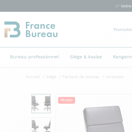
✅ Votre
Promotio
Bureau professionnel
Siège & Assise
Rangem
Accueil
Siège
Fauteuil de bureau
Jorasses
PROMO