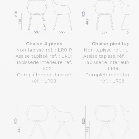
Chaise 4 pieds
Chaise pied luge
Non tapissé réf. : LR01P
Non tapissé réf. : LR04
Assise tapissé réf. : LR01
Assise tapissé réf. : LR
Tapisserie intérieure réf.
Tapisserie intérieure réf
: LR02
: LR05
Complétement tapissé
Complétement tapiss
réf. : LR03
réf. : LR06