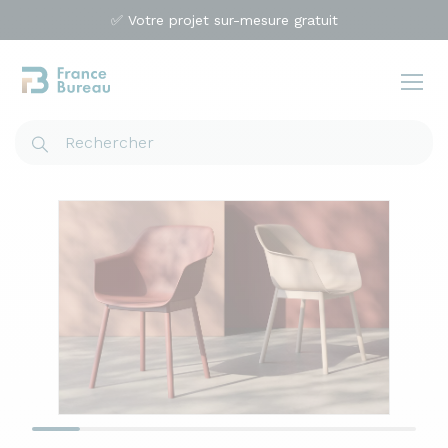
✅ Votre projet sur-mesure gratuit