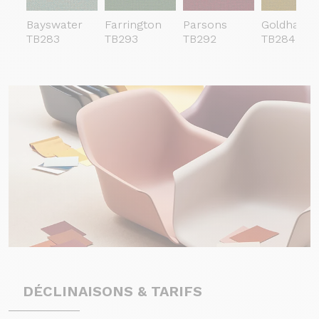
Bayswater
Farrington
Parsons
Goldhawk
TB283
TB293
TB292
TB284
DÉCLINAISONS & TARIFS