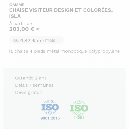
GAMME
CHAISE VISITEUR DESIGN ET COLORÉES,
ISLA
À partir de
203,00 €
HT
ou
4,47 €
/mois
HT
la chaise 4 pieds métal monocoque polypropylène
Garantie 2 ans
Délais 7 semaines
Devis gratuit