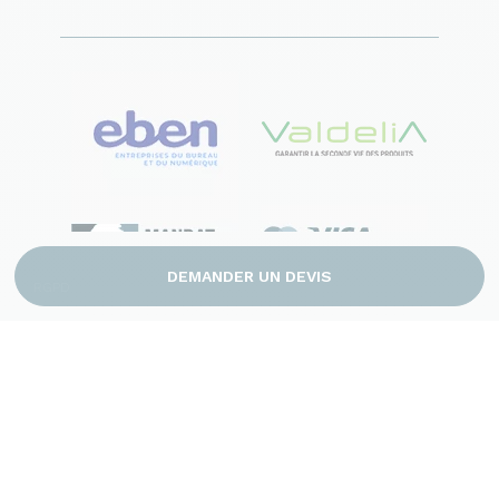
DEMANDER UN DEVIS
RGPD
Mentions légales
CGV
Plan du site
Contact
© 2026 France Bureau. Tous droits réservés
Création site internet by Dedi agency