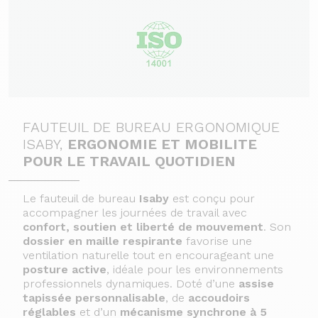
FAUTEUIL DE BUREAU ERGONOMIQUE
ISABY,
ERGONOMIE ET MOBILITE
POUR LE TRAVAIL QUOTIDIEN
Le fauteuil de bureau
Isaby
est conçu pour
accompagner les journées de travail avec
confort, soutien et liberté de mouvement
. Son
dossier en maille respirante
favorise une
ventilation naturelle tout en encourageant une
posture active
, idéale pour les environnements
professionnels dynamiques. Doté d’une
assise
tapissée personnalisable
, de
accoudoirs
réglables
et d’un
mécanisme synchrone à 5