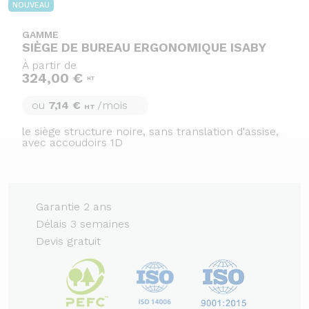
NOUVEAU
GAMME
SIÈGE DE BUREAU ERGONOMIQUE ISABY
À partir de
324,00 €
HT
ou
7,14 €
/mois
HT
le siège structure noire, sans translation d'assise,
avec accoudoirs 1D
Garantie 2 ans
Délais 3 semaines
Devis gratuit