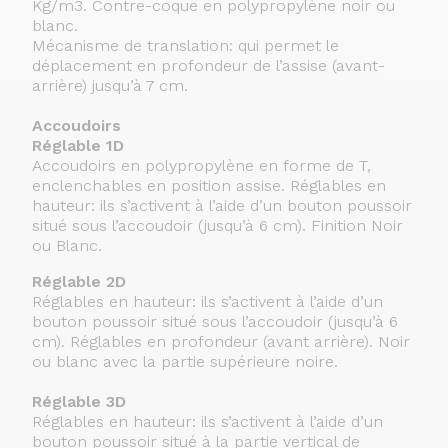
Kg/m3. Contre-coque en polypropylène noir ou
blanc.
Mécanisme de translation: qui permet le
déplacement en profondeur de l’assise (avant-
arrière) jusqu’à 7 cm.
Accoudoirs
Réglable 1D
Accoudoirs en polypropylène en forme de T,
enclenchables en position assise. Réglables en
hauteur: ils s’activent à l’aide d’un bouton poussoir
situé sous l’accoudoir (jusqu’à 6 cm). Finition Noir
ou Blanc.
Réglable 2D
Réglables en hauteur: ils s’activent à l’aide d’un
bouton poussoir situé sous l’accoudoir (jusqu’à 6
cm). Réglables en profondeur (avant arrière). Noir
ou blanc avec la partie supérieure noire.
Réglable 3D
Réglables en hauteur: ils s’activent à l’aide d’un
bouton poussoir situé à la partie vertical de