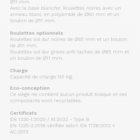
Ø11 mm.
Avec la base blanche: Roulettes noires avec un
anneau blanc en polyamide de Ø60 mm et un
boulon de Ø11 mm.
Roulettes optionnels
Roulettes sol dur noires de Ø65 mm et un boulon
de Ø11 mm.
Roulettes sol dur grises anti-taches de Ø65 mm et
un boulon de Ø11 mm.
Charge
Capacité de charge 110 Kg.
Eco-conception
Ce siège ne contient aucun produit toxique et ses
composants sont recyclables.
Certificats
EN 1335-1:2020 / A1:2022 - Type B
EN 1335-2:2018 vérifiée selon EN 1728:2012 +
AC:2013