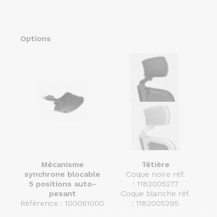
Options
Mécanisme
Têtière
synchrone blocable
Coque noire réf.
5 positions auto-
: 1182005277
pesant
Coque blanche réf.
Référence : 100061000
: 1182005295