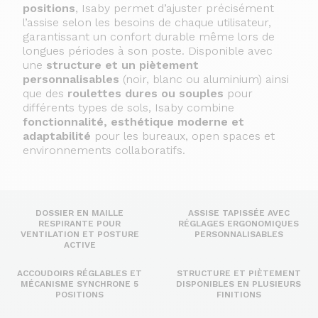
positions
, Isaby permet d’ajuster précisément
l’assise selon les besoins de chaque utilisateur,
garantissant un confort durable même lors de
longues périodes à son poste. Disponible avec
une
structure et un piètement
personnalisables
(noir, blanc ou aluminium) ainsi
que des
roulettes dures ou souples
pour
différents types de sols, Isaby combine
fonctionnalité, esthétique moderne et
adaptabilité
pour les bureaux, open spaces et
environnements collaboratifs.
DOSSIER EN MAILLE
ASSISE TAPISSÉE AVEC
RESPIRANTE POUR
RÉGLAGES ERGONOMIQUES
VENTILATION ET POSTURE
PERSONNALISABLES
ACTIVE
ACCOUDOIRS RÉGLABLES ET
STRUCTURE ET PIÈTEMENT
MÉCANISME SYNCHRONE 5
DISPONIBLES EN PLUSIEURS
POSITIONS
FINITIONS