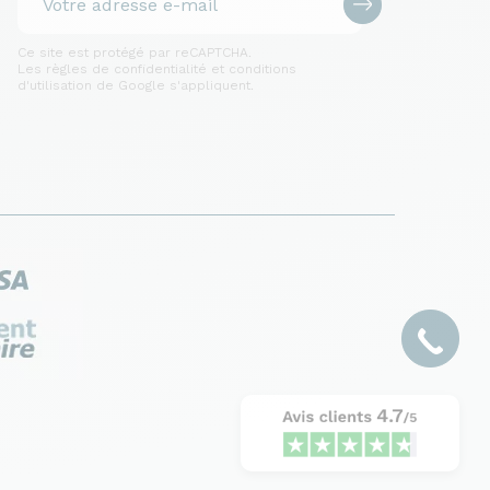
Ce site est protégé par reCAPTCHA.
Les règles de confidentialité et conditions
d'utilisation de Google s'appliquent.