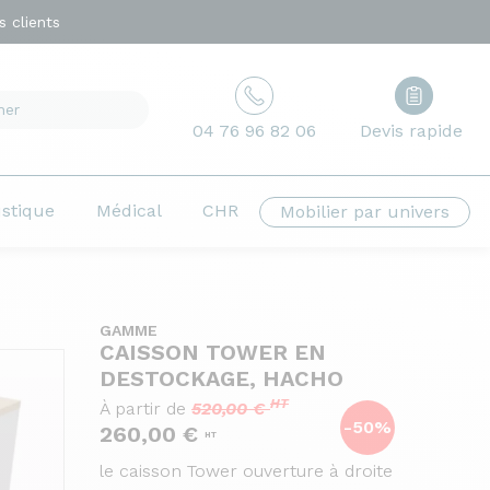
 clients
04 76 96 82 06
Devis rapide
ustique
Médical
CHR
Mobilier par univers
GAMME
CAISSON TOWER EN
DESTOCKAGE, HACHO
HT
À partir de
520,00 €
-50%
260,00 €
HT
le caisson Tower ouverture à droite