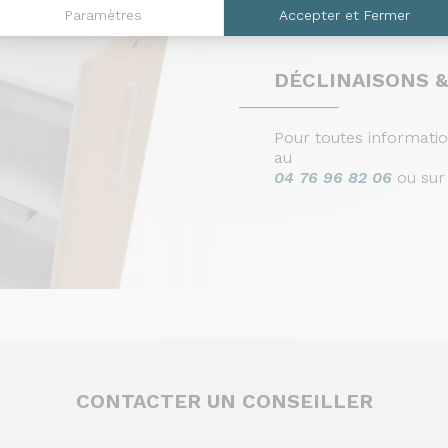
Paramètres
Accepter et Fermer
DÉCLINAISONS &
Pour toutes informati
au
04 76 96 82 06
ou su
CONTACTER UN CONSEILLER