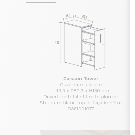
Caisson Tower
Ouverture à droite
L43,5 x P80,3 x H130 cm
Ouverture totale 1 tirette plumier
Structure blanc top et façade hêtre
D361001077