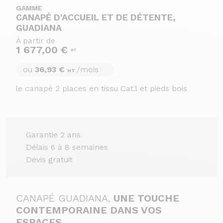
GAMME
CANAPÉ D'ACCUEIL ET DE DÉTENTE,
GUADIANA
À partir de
1 677,00 €
HT
ou
36,93 €
/mois
HT
le canapé 2 places en tissu Cat.1 et pieds bois
Garantie 2 ans
Délais 6 à 8 semaines
Devis gratuit
CANAPÉ GUADIANA,
UNE TOUCHE
CONTEMPORAINE DANS VOS
ESPACES