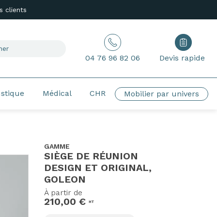
 clients
04 76 96 82 06
Devis rapide
ustique
Médical
CHR
Mobilier par univers
GAMME
SIÈGE DE RÉUNION
DESIGN ET ORIGINAL,
GOLEON
À partir de
210,00 €
HT