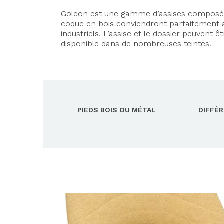
Goleon est une gamme d’assises composées d
coque en bois conviendront parfaitement a
industriels. L’assise et le dossier peuvent ê
disponible dans de nombreuses teintes.
PIEDS BOIS OU MÉTAL
DIFFÉ