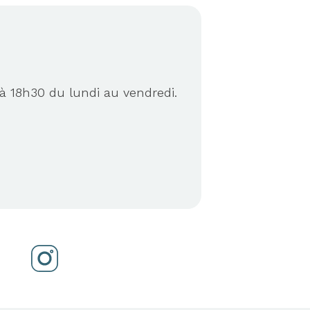
à 18h30 du lundi au vendredi.