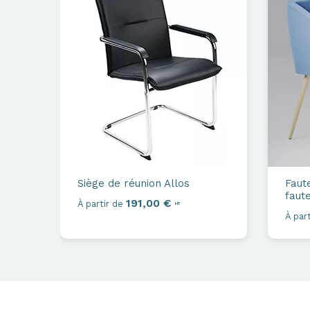
Siège de réunion
Allos
Faute
faute
191,00 €
À partir de
HT
À part