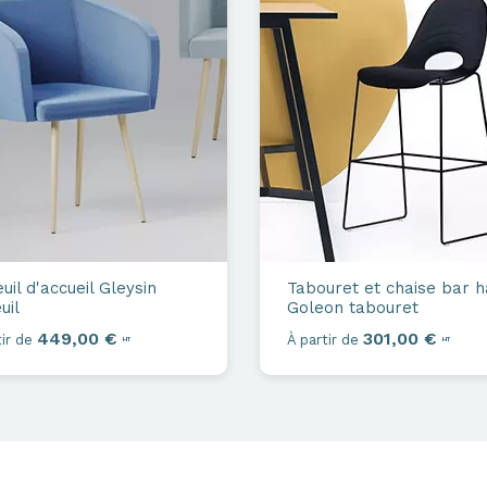
uil d'accueil
Gleysin
Tabouret et chaise bar h
uil
Goleon tabouret
449,00 €
301,00 €
ir de
À partir de
HT
HT