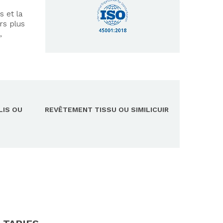
 et la
rs plus
,
LIS OU
REVÊTEMENT TISSU OU SIMILICUIR