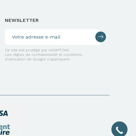
NEWSLETTER
Ce site est protégé par reCAPTCHA.
Les règles de confidentialité et conditions
d'utilisation de Google s'appliquent.