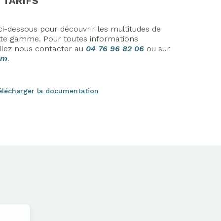
 TARIFS
i-dessous pour découvrir les multitudes de
cette gamme. Pour toutes informations
llez nous contacter au
04 76 96 82 06
ou sur
om
.
élécharger la documentation