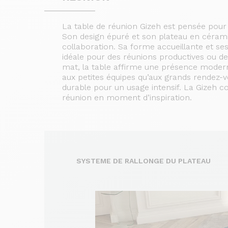
La table de réunion Gizeh est pensée pour a
Son design épuré et son plateau en céramiq
collaboration. Sa forme accueillante et s
idéale pour des réunions productives ou d
mat, la table affirme une présence moderne
aux petites équipes qu’aux grands rendez-vo
durable pour un usage intensif. La Gizeh c
réunion en moment d’inspiration.
SYSTEME DE RALLONGE DU PLATEAU