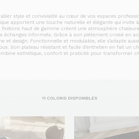
llier style et convivialité au cœur de vos espaces professi
ue apportent une touche naturelle et élégante qui invite à
es finitions haut de gamme créent une atmosphère chaleure
es échanges informels. Grâce à son piétement croisé en aci
 et design. Fonctionnelle et modulable, elle s’adapte aussi
us. Son plateau résistant et facile d’entretien en fait un ch
ombine esthétique, confort et praticité pour transformer 
11 COLORIS DISPONIBLES