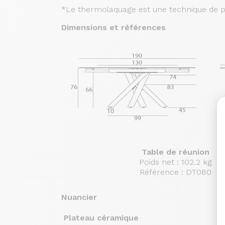
*Le thermolaquage est une technique de pul
Dimensions et références
Table de réunion
Poids net : 102.2 kg
Référence : DT080
Nuancier
Plateau céramique