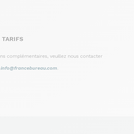
 TARIFS
ons complémentaires, veuillez nous contacter
r
info@francebureau.com
.