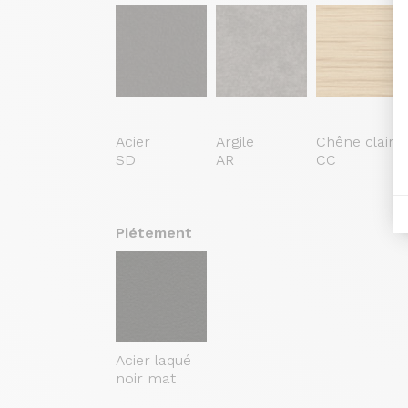
Acier
Argile
Chêne clair
SD
AR
CC
Piétement
Acier laqué
noir mat