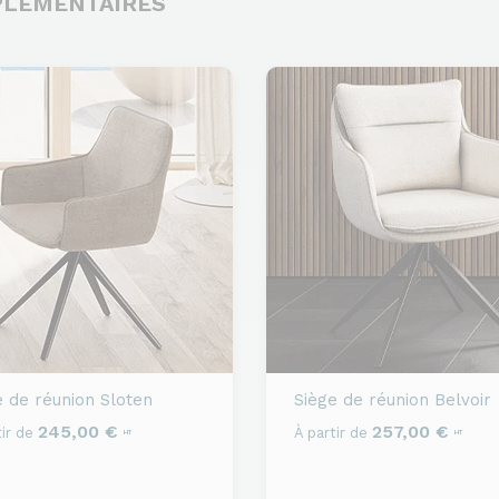
PLÉMENTAIRES
e de réunion
Sloten
Siège de réunion
Belvoir
245,00 €
257,00 €
ir de
À partir de
HT
HT