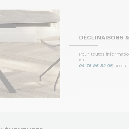
DÉCLINAISONS &
Pour toutes informati
au
04 76 96 82 06
ou su