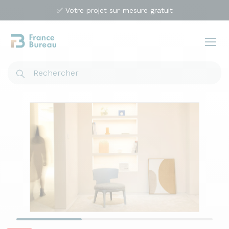
✅ Votre projet sur-mesure gratuit