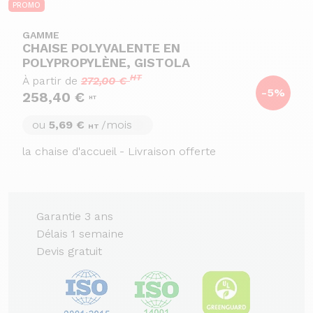
PROMO
GAMME
CHAISE POLYVALENTE EN
POLYPROPYLÈNE, GISTOLA
HT
À partir de
272,00 €
-5%
258,40 €
HT
ou
5,69 €
/mois
HT
la chaise d'accueil - Livraison offerte
Garantie 3 ans
Délais 1 semaine
Devis gratuit