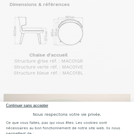
Dimensions & références
Chaise d'accueil
Structure grise réf. : MAC01GR
Structure verte réf. : MAC01VE
Structure bleue réf. : MAC01BL
Continuer sans accepter
Nous respectons votre vie privée.
Plateforme de Gestion du Consentement : Pe
Ce que vous faites, pas qui vous êtes. Les cookies sont