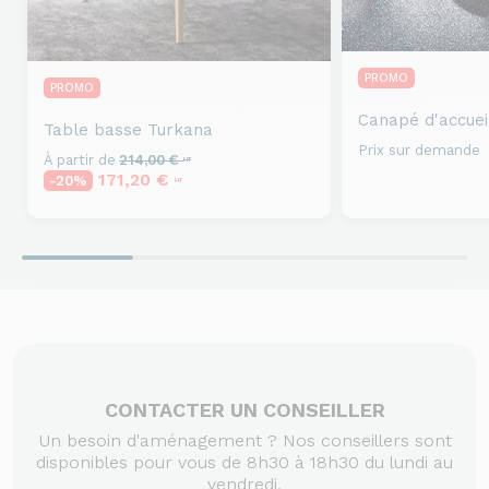
PROMO
PROMO
Canapé d'accuei
Table basse
Turkana
Prix sur demande
À partir de
214,00 €
HT
171,20 €
-20%
HT
CONTACTER UN CONSEILLER
Un besoin d'aménagement ? Nos conseillers sont
disponibles pour vous de 8h30 à 18h30 du lundi au
vendredi.