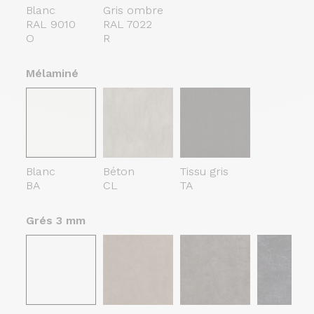
Blanc
Gris ombre
RAL 9010
RAL 7022
O
R
Mélaminé
Blanc
Béton
Tissu gris
BA
CL
TA
Grés 3 mm