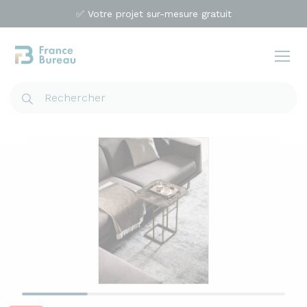
✅ Votre projet sur-mesure gratuit