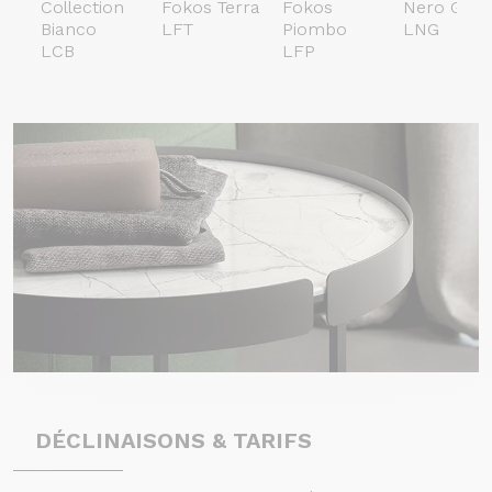
Collection
Fokos Terra
Fokos
Nero Grec
Bianco
LFT
Piombo
LNG
LCB
LFP
DÉCLINAISONS & TARIFS