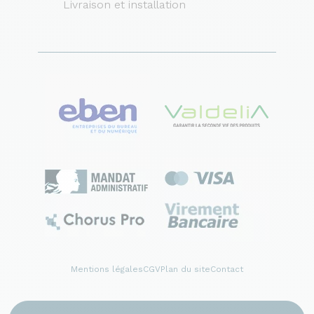
Livraison et installation
Mentions légales
CGV
Plan du site
Contact
© 2026 France Bureau. Tous droits réservés
Création site internet by Dedi agency