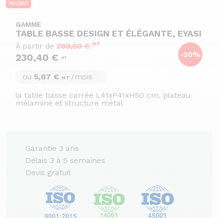
PROMO
GAMME
TABLE BASSE DESIGN ET ÉLÉGANTE, EYASI
HT
À partir de
288,00 €
-20%
230,40 €
HT
ou
5,07 €
/mois
HT
la table basse carrée L41xP41xH50 cm, plateau
mélaminé et structure métal
Garantie 3 ans
Délais 3 à 5 semaines
Devis gratuit