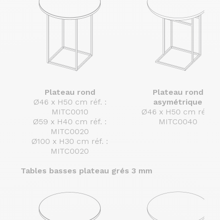
Plateau rond
Plateau rond
Ø46 x H50 cm réf. :
asymétrique
MITC0010
Ø46 x H50 cm réf. :
Ø59 x H40 cm réf. :
MITC0040
MITC0020
Ø100 x H30 cm réf. :
MITC0020
Tables basses plateau grés 3 mm