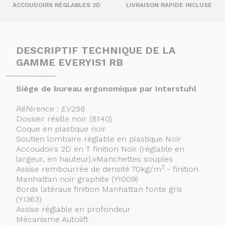
ACCOUDOIRS RÉGLABLES 2D
LIVRAISON RAPIDE INCLUSE
DESCRIPTIF TECHNIQUE DE LA
GAMME EVERYIS1 RB
Siège de bureau ergonomique par Interstuhl
Référence : EV256
Dossier résille noir (8140)
Coque en plastique noir
Soutien lombaire réglable en plastique Noir
Accoudoirs 2D en T finition Noir (réglable en
largeur, en hauteur).vManchettes souples
3
Assise rembourrée de densité 70kg/m
- finition
Manhattan noir graphite (YI009)
Bords latéraux finition Manhattan fonte gris
(YI363)
Assise réglable en profondeur
Continuer sans accepter
Mécanisme Autolift