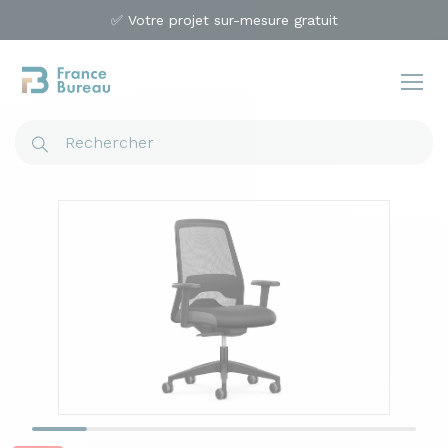
✅ Votre projet sur-mesure gratuit