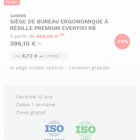
PROMO
GAMME
SIÈGE DE BUREAU ERGONOMIQUE À
RÉSILLE PREMIUM EVERYIS1 RB
HT
À partir de
466,00 €
-15%
396,10 €
HT
ou
8,72 €
/mois
HT
le siège toutes options - Livraison gratuite
Garantie 10 ans
Délais 1 semaine
Devis gratuit