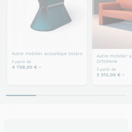
Autre mobilier acoustique
Solaro
Autre mobilier a
Ortobene
À partir de
4 758,00 €
HT
À partir de
2 512,00 €
HT