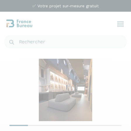
✅ Votre projet sur-mesure gratuit