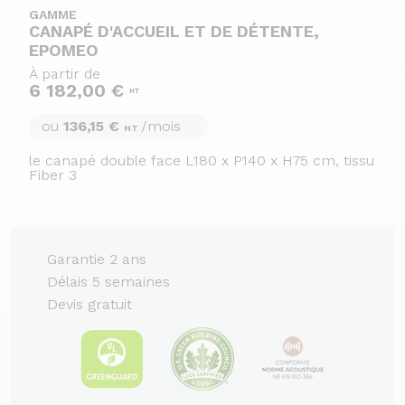
GAMME
CANAPÉ D'ACCUEIL ET DE DÉTENTE,
EPOMEO
À partir de
6 182,00 €
HT
ou
136,15 €
/mois
HT
le canapé double face L180 x P140 x H75 cm, tissu
Fiber 3
Garantie 2 ans
Délais 5 semaines
Devis gratuit