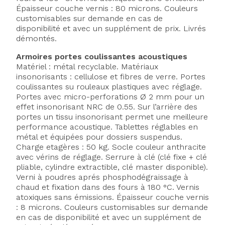
Épaisseur couche vernis : 80 microns. Couleurs
customisables sur demande en cas de
disponibilité et avec un supplément de prix. Livrés
démontés.
Armoires portes coulissantes acoustiques
Matériel : métal recyclable. Matériaux
insonorisants : cellulose et fibres de verre. Portes
coulissantes su rouleaux plastiques avec réglage.
Portes avec micro-perforations Ø 2 mm pour un
effet insonorisant NRC de 0.55. Sur l’arrière des
portes un tissu insonorisant permet une meilleure
performance acoustique. Tablettes réglables en
métal et équipées pour dossiers suspendus.
Charge etagères : 50 kg. Socle couleur anthracite
avec vérins de réglage. Serrure à clé (clé fixe + clé
pliable, cylindre extractible, clé master disponible).
Verni à poudres aprés phosphodégraissage à
chaud et fixation dans des fours à 180 °C. Vernis
atoxiques sans émissions. Épaisseur couche vernis
: 8 microns. Couleurs customisables sur demande
en cas de disponibilité et avec un supplément de