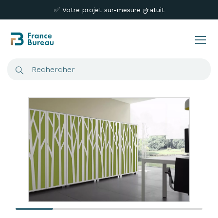
✅ Votre projet sur-mesure gratuit