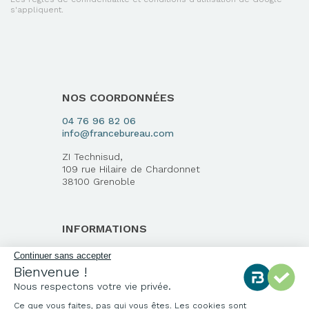
s'appliquent.
NOS COORDONNÉES
04 76 96 82 06
info@francebureau.com
ZI Technisud,
109 rue Hilaire de Chardonnet
38100 Grenoble
INFORMATIONS
Qui sommes-nous ?
Continuer sans accepter
Bienvenue !
Notre charte qualité
Nous respectons votre vie privée.
Environnement
Ce que vous faites, pas qui vous êtes. Les cookies sont
Origine des produits