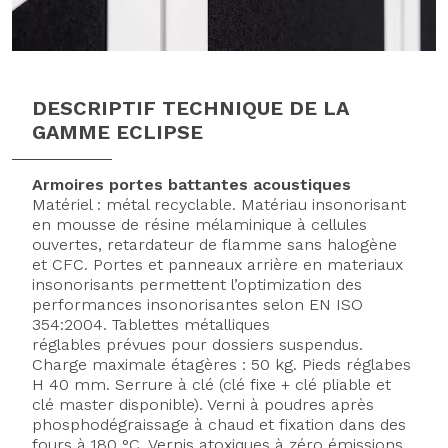
DESCRIPTIF TECHNIQUE DE LA
GAMME ECLIPSE
Armoires portes battantes acoustiques
Matériel : métal recyclable. Matériau insonorisant
en mousse de résine mélaminique à cellules
ouvertes, retardateur de flamme sans halogène
et CFC. Portes et panneaux arrière en materiaux
insonorisants permettent l’optimization des
performances insonorisantes selon EN ISO
354:2004. Tablettes métalliques
réglables prévues pour dossiers suspendus.
Charge maximale étagères : 50 kg. Pieds réglabes
H 40 mm. Serrure à clé (clé fixe + clé pliable et
clé master disponible). Verni à poudres après
phosphodégraissage à chaud et fixation dans des
fours à 180 °C. Vernis atoxiques à zéro émissions.