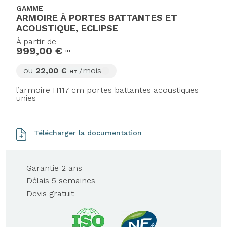
GAMME
ARMOIRE À PORTES BATTANTES ET
ACOUSTIQUE, ECLIPSE
À partir de
999,00 €
HT
ou
22,00 €
/mois
HT
l’armoire H117 cm portes battantes acoustiques
unies
Télécharger la documentation
Garantie 2 ans
Délais 5 semaines
Devis gratuit