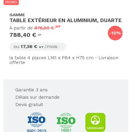
PROMO
GAMME
TABLE EXTÉRIEUR EN ALUMINIUM, DUARTE
HT
À partir de
876,00 €
-10%
788,40 €
HT
ou
17,36 €
/mois
HT
la table 4 places L161 x P84 x H75 cm - Livraison
offerte
Garantie 3 ans
Délais sur demande
Devis gratuit