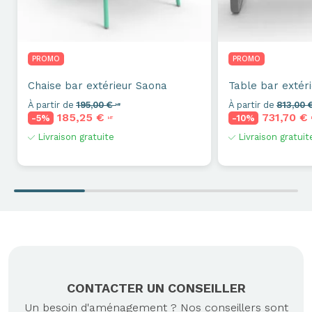
PROMO
PROMO
Chaise bar extérieur
Saona
Table bar extér
À partir de
195,00 €
À partir de
813,00 
HT
185,25 €
731,70 €
-5%
-10%
HT
Livraison gratuite
Livraison gratuit
CONTACTER UN CONSEILLER
Un besoin d'aménagement ? Nos conseillers sont