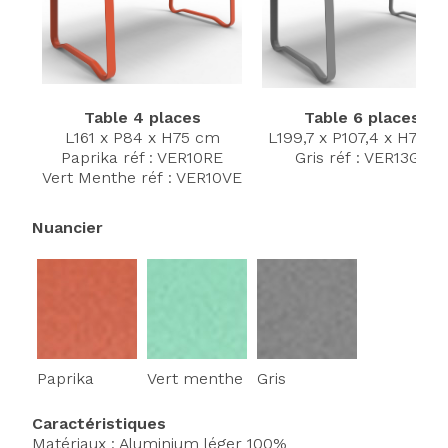
Table 4 places
Table 6 places
L161 x P84 x H75 cm
L199,7 x P107,4 x H75 
Paprika réf : VER10RE
Gris réf : VER13GR
Vert Menthe réf : VER10VE
Nuancier
Paprika
Vert menthe
Gris
Caractéristiques
Matériaux : Aluminium léger 100%