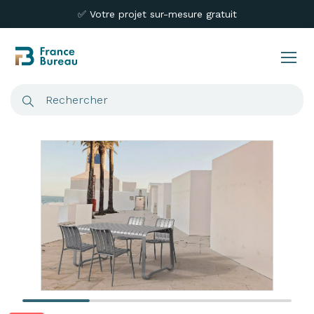
✅ Votre projet sur-mesure gratuit