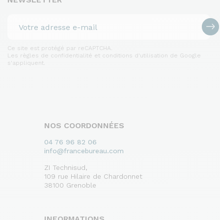
Ce site est protégé par reCAPTCHA.
Les règles de confidentialité et conditions d'utilisation de Google
s'appliquent.
NOS COORDONNÉES
04 76 96 82 06
info@francebureau.com
ZI Technisud,
109 rue Hilaire de Chardonnet
38100 Grenoble
INFORMATIONS