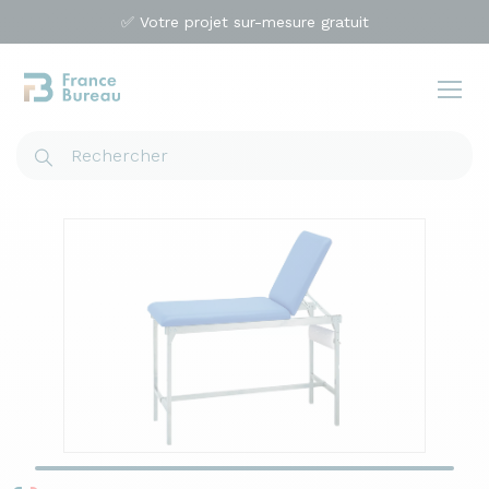
✅ Votre projet sur-mesure gratuit