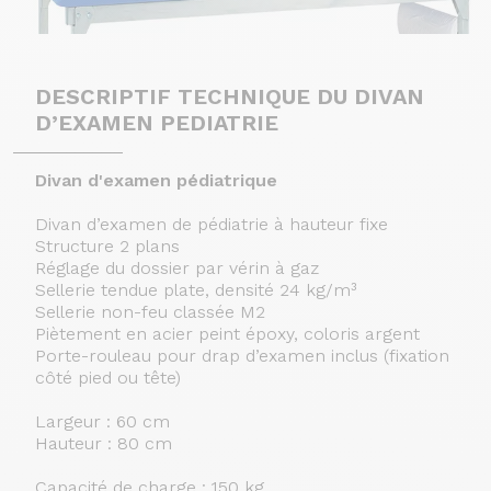
DESCRIPTIF TECHNIQUE DU DIVAN
D’EXAMEN PEDIATRIE
Divan d'examen pédiatrique
Divan d’examen de pédiatrie à hauteur fixe
Structure 2 plans
Réglage du dossier par vérin à gaz
Sellerie tendue plate, densité 24 kg/m³
Sellerie non-feu classée M2
Piètement en acier peint époxy, coloris argent
Porte-rouleau pour drap d’examen inclus (fixation
côté pied ou tête)
Largeur : 60 cm
Hauteur : 80 cm
Capacité de charge : 150 kg