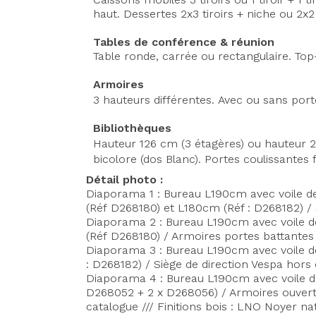
haut. Dessertes 2x3 tiroirs + niche ou 2x2 
Tables de conférence & réunion
Table ronde, carrée ou rectangulaire. Top
Armoires
3 hauteurs différentes.
Avec ou sans port
Bibliothèques
Hauteur 126 cm (3 étagères) ou hauteur 
bicolore (dos Blanc).
Portes coulissantes f
Détail photo :
Diaporama 1 : Bureau L190cm avec voile d
(Réf D268180) et L180cm (Réf : D268182) / 
Diaporama 2 : Bureau L190cm avec voile d
(Réf D268180) / Armoires portes battantes 
Diaporama 3 : Bureau L190cm avec voile d
: D268182) / Siège de direction Vespa hors 
Diaporama 4 : Bureau L190cm avec voile d
D268052 + 2 x D268056) / Armoires ouvertes
catalogue /// Finitions bois : LNO Noyer na