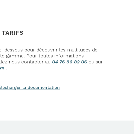
 TARIFS
i-dessous pour découvrir les multitudes de
cette gamme.
Pour toutes informations
llez nous contacter au
04 76 96 82 06
ou sur
om
.
élécharger la documentation