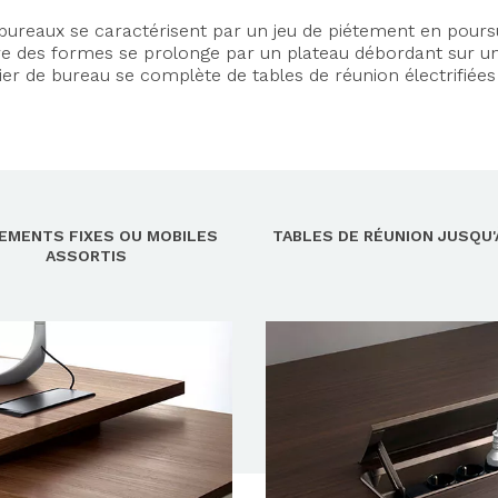
bureaux se caractérisent par un jeu de piétement en poursu
ibre des formes se prolonge par un plateau débordant sur un
er de bureau se complète de tables de réunion électrifiées
EMENTS FIXES OU MOBILES
TABLES DE RÉUNION JUSQU'
ASSORTIS