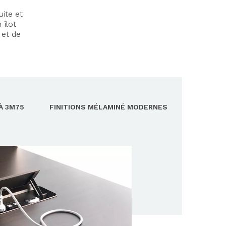
ite et
 îlot
 et de
À 3M75
FINITIONS MÉLAMINÉ MODERNES