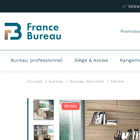
✅ Votre
Promotio
Bureau professionnel
Siège & Assise
Rangem
Accueil
Bureau
Bureau direction
Dièdre
PROMO