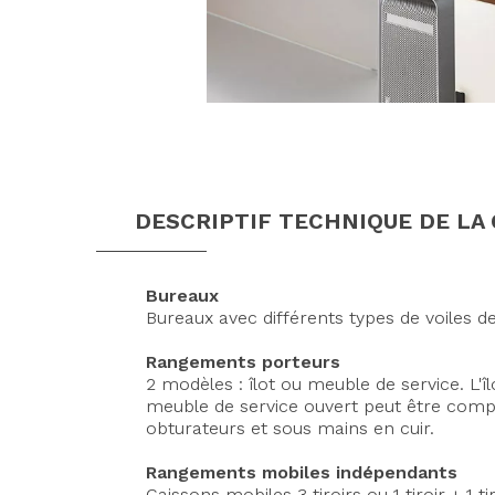
DESCRIPTIF TECHNIQUE DE LA
Bureaux
Bureaux avec différents types de voiles 
Rangements porteurs
2 modèles : îlot ou meuble de service. L
meuble de service ouvert peut être complé
obturateurs et sous mains en cuir.
Rangements mobiles indépendants
Caissons mobiles 3 tiroirs ou 1 tiroir + 1 t