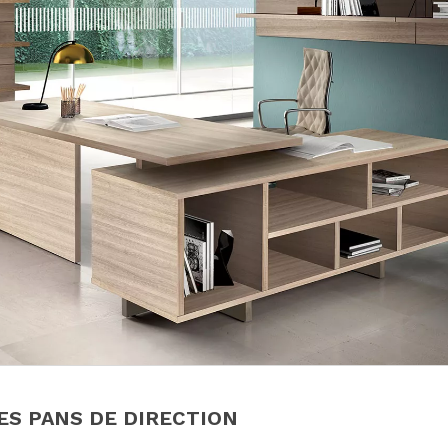
ES PANS DE DIRECTION