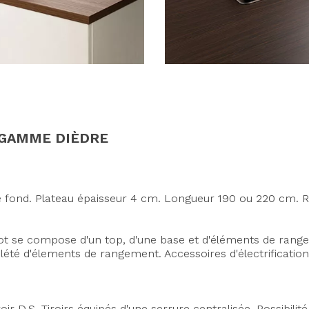
 GAMME DIÈDRE
de fond. Plateau épaisseur 4 cm. Longueur 190 ou 220 cm. 
'îlot se compose d'un top, d'une base et d'éléments de ran
té d'élements de rangement. Accessoires d'électrifications
iroir D.S. Tiroirs équipés d'une serrure centralisée. Possibilit