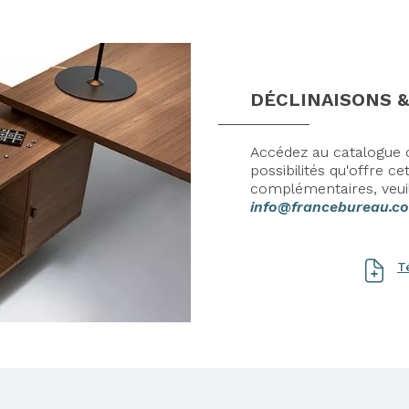
DÉCLINAISONS &
Accédez au catalogue c
possibilités qu'offre 
complémentaires, veui
info@francebureau.c
T