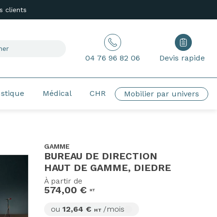
 clients
04 76 96 82 06
Devis rapide
ustique
Médical
CHR
Mobilier par univers
GAMME
BUREAU DE DIRECTION
HAUT DE GAMME, DIEDRE
À partir de
574,00 €
HT
ou
12,64 €
/mois
HT