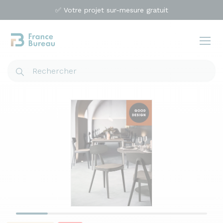
✅ Votre projet sur-mesure gratuit