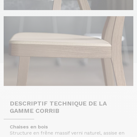
DESCRIPTIF TECHNIQUE DE LA
GAMME CORRIB
Chaises en bois
Structure en frêne massif verni naturel, assise en