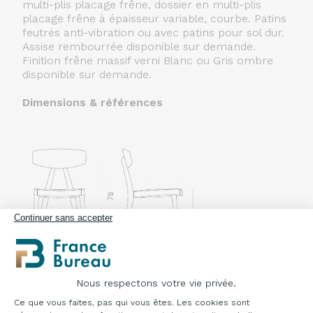
multi-plis placage frêne, dossier en multi-plis
placage frêne à épaisseur variable, courbe. Patins
feutrés anti-vibration ou avec patins pour sol dur.
Assise rembourrée disponible sur demande.
Finition frêne massif verni Blanc ou Gris ombre
disponible sur demande.
Dimensions & références
Continuer sans accepter
Chaise en bois
Nous respectons votre vie privée.
Plateforme de Gestion du Consentement : Pe
Référence : OCOMPV01
Ce que vous faites, pas qui vous êtes. Les cookies sont