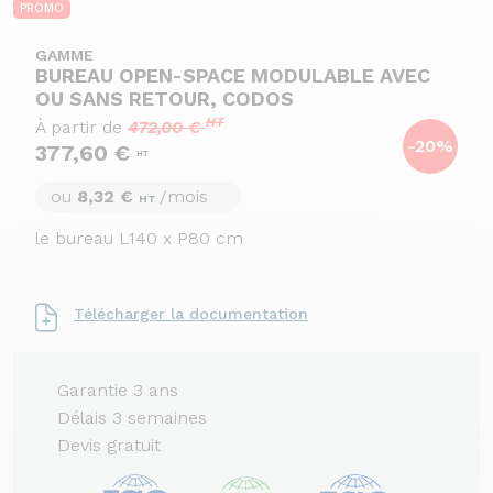
PROMO
GAMME
BUREAU OPEN-SPACE MODULABLE AVEC
OU SANS RETOUR, CODOS
HT
À partir de
472,00 €
-20%
377,60 €
HT
ou
8,32 €
/mois
HT
le bureau L140 x P80 cm
Télécharger la documentation
Garantie 3 ans
Délais 3 semaines
Devis gratuit