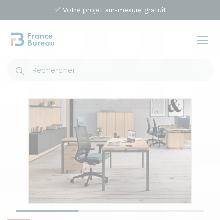
✅ Votre projet sur-mesure gratuit