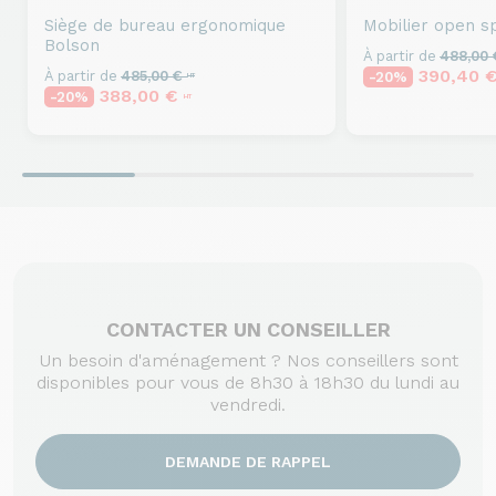
Siège de bureau ergonomique
Mobilier open s
Bolson
À partir de
488,00
390,40 
À partir de
485,00 €
-20%
HT
388,00 €
-20%
HT
CONTACTER UN CONSEILLER
Un besoin d'aménagement ? Nos conseillers sont
disponibles pour vous de 8h30 à 18h30 du lundi au
vendredi.
DEMANDE DE RAPPEL