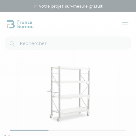
✅ Votre projet sur-mesure gratuit