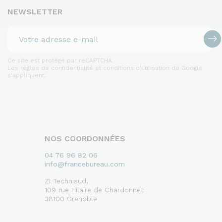
NEWSLETTER
Ce site est protégé par reCAPTCHA.
Les règles de confidentialité et conditions d'utilisation de Google
s'appliquent.
NOS COORDONNÉES
04 76 96 82 06
info@francebureau.com
ZI Technisud,
109 rue Hilaire de Chardonnet
38100 Grenoble