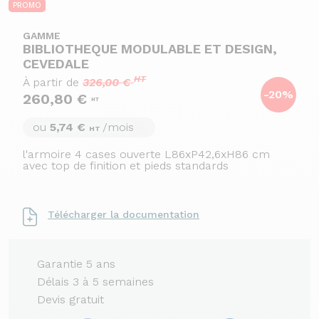
PROMO
GAMME
BIBLIOTHEQUE MODULABLE ET DESIGN,
CEVEDALE
HT
À partir de
326,00 €
-20%
260,80 €
HT
ou
5,74 €
/mois
HT
l'armoire 4 cases ouverte L86xP42,6xH86 cm
avec top de finition et pieds standards
Télécharger la documentation
Garantie 5 ans
Délais 3 à 5 semaines
Devis gratuit