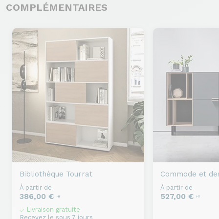
COMPLÉMENTAIRES
Bibliothèque
Tourrat
Commode et de
À partir de
À partir de
386,00 €
527,00 €
HT
HT
Livraison gratuite
Recevez le sous 7 jours