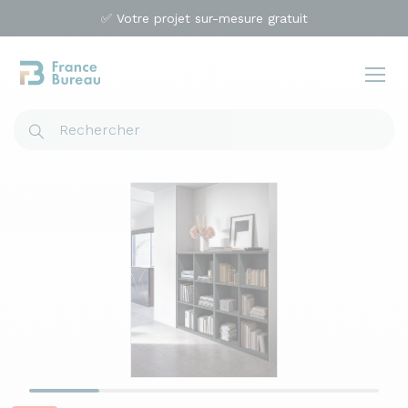
✅ Votre projet sur-mesure gratuit