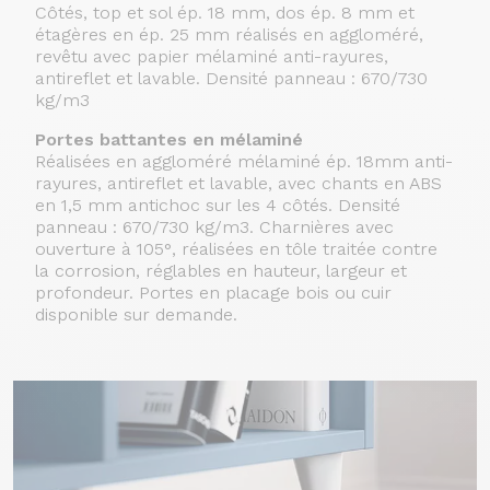
Côtés, top et sol ép. 18 mm, dos ép. 8 mm et
étagères en ép. 25 mm réalisés en aggloméré,
revêtu avec papier mélaminé anti-rayures,
antireflet et lavable. Densité panneau : 670/730
kg/m3
Portes battantes en mélaminé
Réalisées en aggloméré mélaminé ép. 18mm anti-
rayures, antireflet et lavable, avec chants en ABS
en 1,5 mm antichoc sur les 4 côtés. Densité
panneau : 670/730 kg/m3. Charnières avec
ouverture à 105°, réalisées en tôle traitée contre
la corrosion, réglables en hauteur, largeur et
profondeur. Portes en placage bois ou cuir
disponible sur demande.
Continuer sans accepter