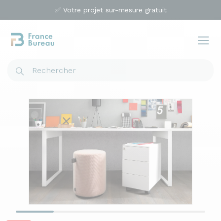
✅ Votre projet sur-mesure gratuit