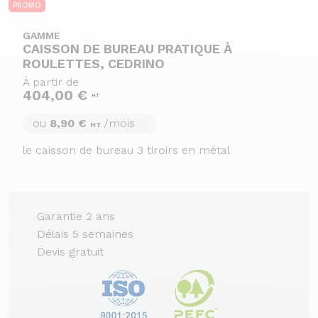
PROMO
GAMME
CAISSON DE BUREAU PRATIQUE À
ROULETTES, CEDRINO
À partir de
404,00 €
HT
ou
8,90 €
/mois
HT
le caisson de bureau 3 tiroirs en métal
Garantie 2 ans
Délais 5 semaines
Devis gratuit