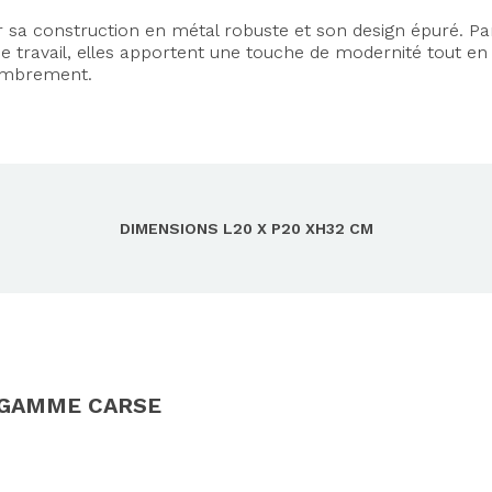
ar sa construction en métal robuste et son design épuré. Pa
e travail, elles apportent une touche de modernité tout en
ombrement.
DIMENSIONS L20 X P20 XH32 CM
 GAMME CARSE