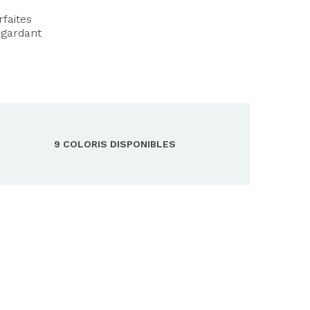
rfaites
 gardant
9 COLORIS DISPONIBLES