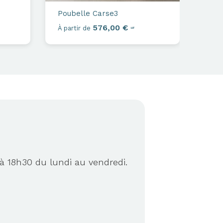
Poubelle
Carse3
576,00 €
À partir de
HT
à 18h30 du lundi au vendredi.