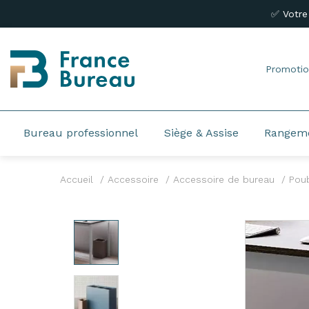
✅ Votre
Promotio
Bureau professionnel
Siège & Assise
Rangem
Accueil
Accessoire
Accessoire de bureau
Poub