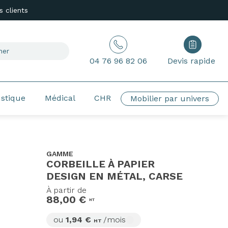
 clients
04 76 96 82 06
Devis rapide
ustique
Médical
CHR
Mobilier par univers
GAMME
CORBEILLE À PAPIER
DESIGN EN MÉTAL, CARSE
À partir de
88,00 €
HT
ou
1,94 €
/mois
HT