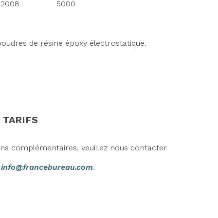
2008
5000
poudres de résine époxy électrostatique.
 TARIFS
ons complémentaires, veuillez nous contacter
r
info@francebureau.com
.