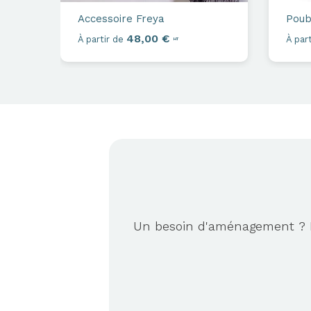
Accessoire
Freya
Poub
48,00 €
À partir de
À part
HT
Un besoin d'aménagement ? No