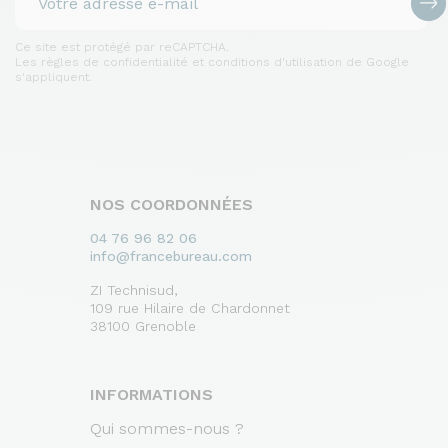
Ce site est protégé par reCAPTCHA.
Les règles de confidentialité et conditions d'utilisation de Google
s'appliquent.
NOS COORDONNÉES
04 76 96 82 06
info@francebureau.com
ZI Technisud,
109 rue Hilaire de Chardonnet
38100 Grenoble
INFORMATIONS
Qui sommes-nous ?