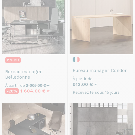
PROMO
Bureau manager
Condor
Bureau manager
Belledonne
À partir de
912,00 €
À partir de
2 005,00 €
HT
HT
1 604,00 €
-20%
HT
Recevez le sous 15 jours