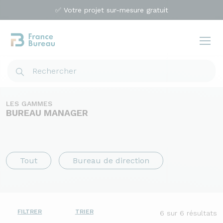
✅ Votre projet sur-mesure gratuit
LES GAMMES
BUREAU MANAGER
Tout
Bureau de direction
FILTRER
TRIER
6
sur 6 résultats