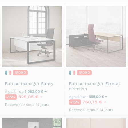
PROMO
PROMO
Bureau manager
Sancy
Bureau manager
Etretat
direction
À partir de
1 093,00 €
HT
929,05 €
À partir de
895,00 €
-15%
HT
HT
760,75 €
-15%
HT
Recevez le sous 14 jours
Recevez le sous 14 jours