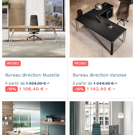
PROMO
PROMO
Bureau direction
Muzelle
Bureau direction
Vanoise
À partir de
1 304,00 €
À partir de
1 344,00 €
HT
HT
1 108,40 €
1 142,40 €
-15%
-15%
HT
HT