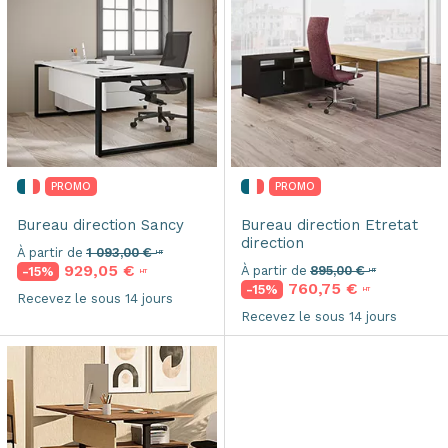
PROMO
PROMO
Bureau direction
Sancy
Bureau direction
Etretat
direction
À partir de
1 093,00 €
HT
929,05 €
À partir de
895,00 €
-15%
HT
HT
760,75 €
-15%
HT
Recevez le sous 14 jours
Recevez le sous 14 jours