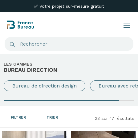
✅ Votre projet sur-mesure gratuit
LES GAMMES
BUREAU DIRECTION
Bureau de direction design
Bureau avec ret
FILTRER
TRIER
23
sur 47 résultats