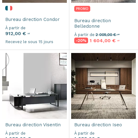
PROMO
Bureau direction
Condor
Bureau direction
Belledonne
À partir de
912,00 €
HT
À partir de
2 005,00 €
HT
1 604,00 €
-20%
HT
Recevez le sous 15 jours
Bureau direction
Visentin
Bureau direction
Iseo
À partir de
À partir de