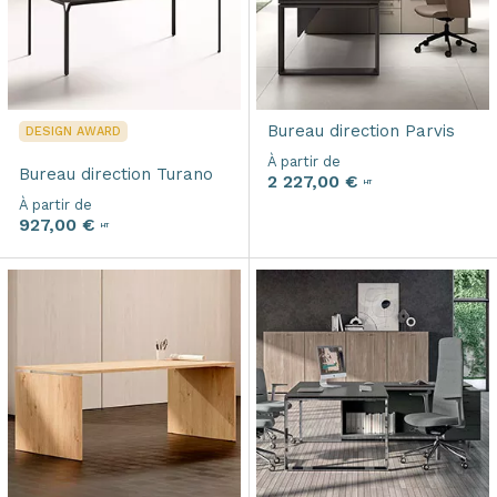
Bureau direction
Parvis
DESIGN AWARD
À partir de
Bureau direction
Turano
2 227,00 €
HT
À partir de
927,00 €
HT
Axeptio consent