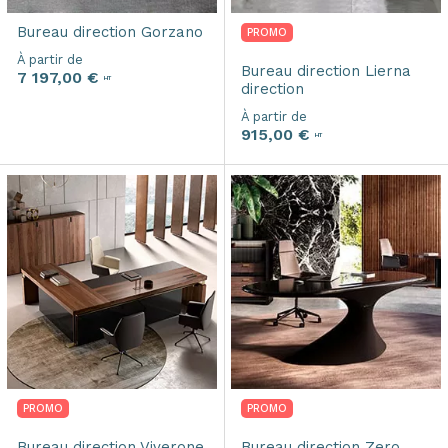
Bureau direction
Gorzano
PROMO
À partir de
Bureau direction
Lierna
7 197,00 €
HT
direction
À partir de
915,00 €
HT
PROMO
PROMO
Bureau direction
Viverone
Bureau direction
Zero