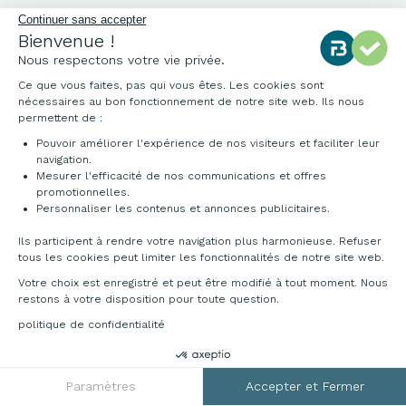
Qui sommes-nous ?
Notre charte qualité
Environnement
Origine des produits
Livraison et installation
RGPD