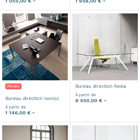
1 055,00 €
1 658,00 €
HT
HT
Bureau direction
Resia
PROMO
À partir de
Bureau direction
Isonzo
8 550,00 €
HT
À partir de
1 146,00 €
HT