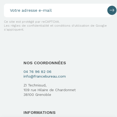
Ce site est protégé par reCAPTCHA.
Les règles de confidentialité et conditions d'utilisation de Google
s'appliquent.
NOS COORDONNÉES
04 76 96 82 06
info@francebureau.com
ZI Technisud,
109 rue Hilaire de Chardonnet
38100 Grenoble
INFORMATIONS