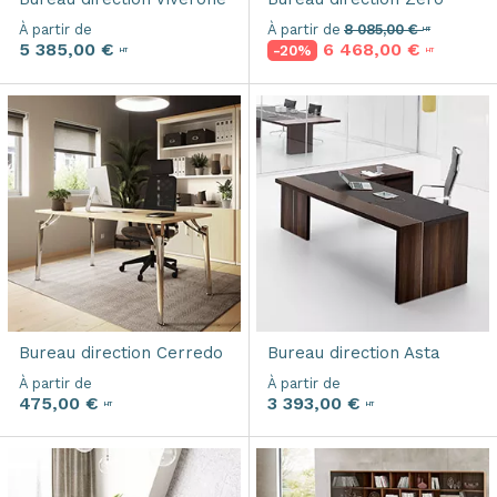
À partir de
À partir de
8 085,00 €
HT
5 385,00 €
6 468,00 €
-20%
HT
HT
Bureau direction
Cerredo
Bureau direction
Asta
À partir de
À partir de
475,00 €
3 393,00 €
HT
HT