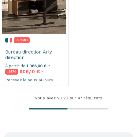
PROMO
Bureau direction
Arly
direction
À partir de
1 066,00 €
HT
906,10 €
-15%
HT
Recevez le sous 14 jours
Vous avez vu
23
sur 47 résultats