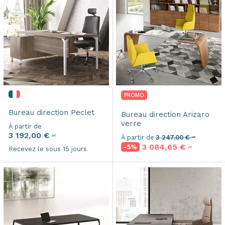
PROMO
Bureau direction
Peclet
Bureau direction
Arizaro
verre
À partir de
3 192,00 €
HT
À partir de
3 247,00 €
HT
3 084,65 €
-5%
HT
Recevez le sous 15 jours