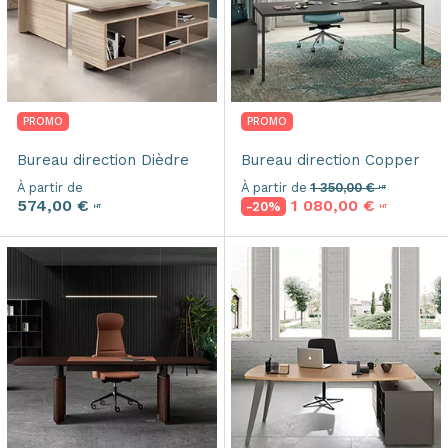
PROMO
PROMO
Bureau direction
Dièdre
Bureau direction
Copper
À partir de
À partir de
1 350,00 €
HT
574,00 €
1 080,00 €
-20%
HT
HT