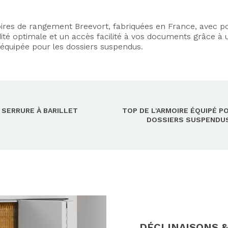
ires de rangement Breevort, fabriquées en France, avec p
dité optimale et un accès facilité à vos documents grâce à 
 équipée pour les dossiers suspendus.
SERRURE À BARILLET
TOP DE L'ARMOIRE ÉQUIPÉ P
DOSSIERS SUSPENDU
Axeptio consent
DÉCLINAISONS &