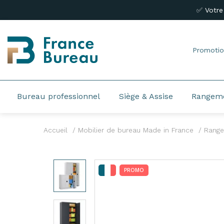
✅ Votre
Promotio
Bureau professionnel
Siège & Assise
Rangem
Accueil
Mobilier de bureau Made in France
Range
PROMO