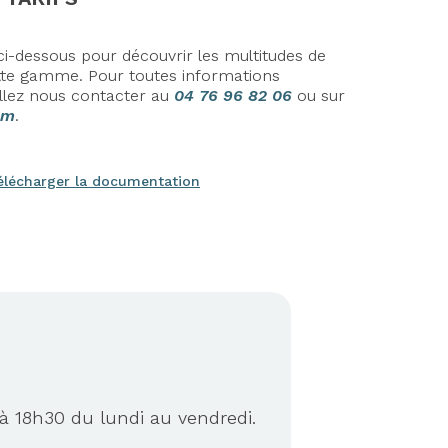
i-dessous pour découvrir les multitudes de
cette gamme. Pour toutes informations
llez nous contacter au
04 76 96 82 06
ou sur
om
.
élécharger la documentation
à 18h30 du lundi au vendredi.