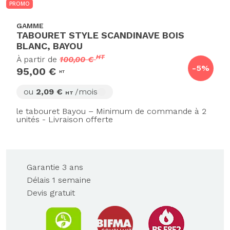
PROMO
GAMME
TABOURET STYLE SCANDINAVE BOIS
BLANC, BAYOU
HT
À partir de
100,00 €
-5%
95,00 €
HT
ou
2,09 €
/mois
HT
le tabouret Bayou – Minimum de commande à 2
unités - Livraison offerte
Garantie 3 ans
Délais 1 semaine
Devis gratuit