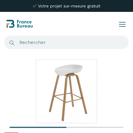
✅ Votre projet sur-mesure gratuit