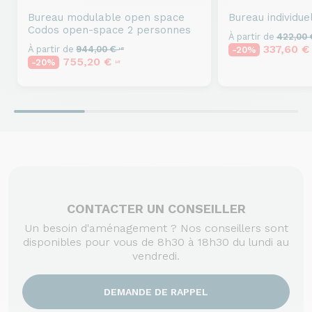
Bureau modulable open space
Bureau individue
Codos open-space 2 personnes
À partir de
422,00
337,60 
À partir de
944,00 €
-20%
HT
755,20 €
-20%
HT
CONTACTER UN CONSEILLER
Un besoin d'aménagement ? Nos conseillers sont
disponibles pour vous de 8h30 à 18h30 du lundi au
vendredi.
DEMANDE DE RAPPEL