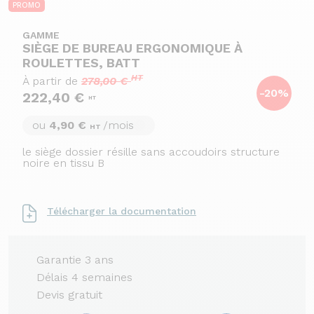
PROMO
GAMME
SIÈGE DE BUREAU ERGONOMIQUE À
ROULETTES, BATT
HT
À partir de
278,00 €
-20%
222,40 €
HT
ou
4,90 €
/mois
HT
le siège dossier résille sans accoudoirs structure
noire en tissu B
Télécharger la documentation
Garantie 3 ans
Délais 4 semaines
Devis gratuit