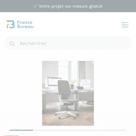
✅ Votre projet sur-mesure gratuit