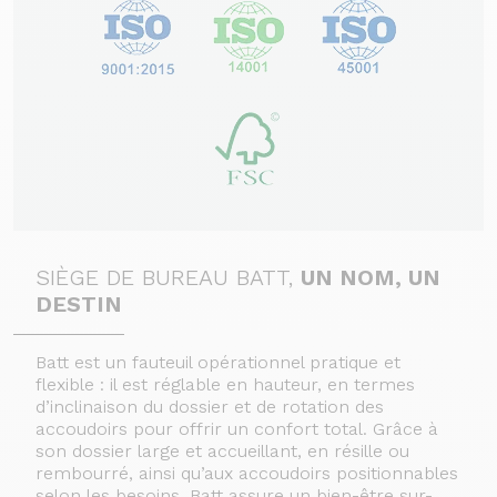
SIÈGE DE BUREAU BATT,
UN NOM, UN
DESTIN
Batt est un
fauteuil opérationnel pratique et
flexible
: il est réglable en hauteur, en termes
d’inclinaison du dossier et de rotation des
accoudoirs pour offrir un confort total. Grâce à
son dossier large et accueillant, en résille ou
rembourré, ainsi qu’aux accoudoirs positionnables
selon les besoins, Batt assure un bien-être sur-