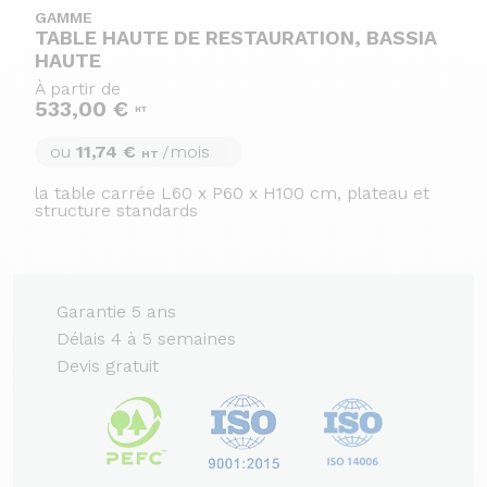
GAMME
TABLE HAUTE DE RESTAURATION, BASSIA
HAUTE
À partir de
533,00 €
HT
ou
11,74 €
/mois
HT
la table carrée L60 x P60 x H100 cm, plateau et
structure standards
Garantie 5 ans
Délais 4 à 5 semaines
Devis gratuit