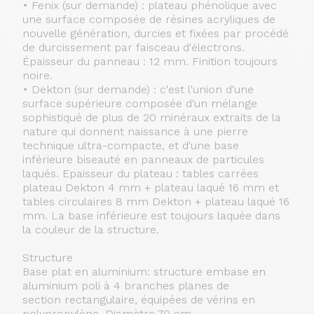
• Fenix (sur demande) : plateau phénolique avec
une surface composée de résines acryliques de
nouvelle génération, durcies et fixées par procédé
de durcissement par faisceau d'électrons.
Épaisseur du panneau : 12 mm. Finition toujours
noire.
• Dekton (sur demande) : c'est l'union d'une
surface supérieure composée d'un mélange
sophistiqué de plus de 20 minéraux extraits de la
nature qui donnent naissance à une pierre
technique ultra-compacte, et d'une base
inférieure biseauté en panneaux de particules
laqués. Epaisseur du plateau : tables carrées
plateau Dekton 4 mm + plateau laqué 16 mm et
tables circulaires 8 mm Dekton + plateau laqué 16
mm. La base inférieure est toujours laquée dans
la couleur de la structure.
Structure
Base plat en aluminium: structure embase en
aluminium poli à 4 branches planes de
section rectangulaire, équipées de vérins en
polypropylène. Diamètre 70 cm.