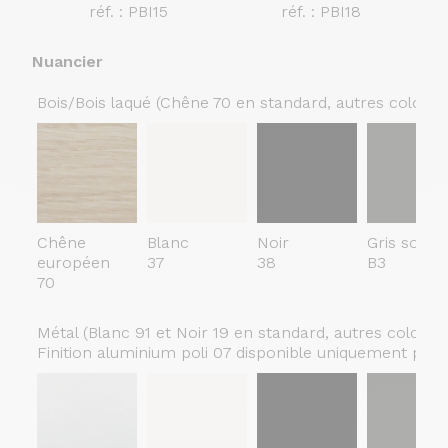
réf. : PBI15
réf. : PBI18
Nuancier
Bois/Bois laqué (Chêne 70 en standard, autres coloris
Chêne
Blanc
Noir
Gris somb
européen
37
38
B3
70
Métal (Blanc 91 et Noir 19 en standard, autres coloris
Finition aluminium poli 07 disponible uniquement pour l