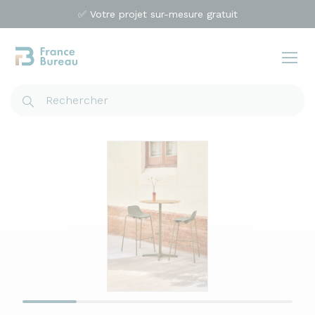
✅ Votre projet sur-mesure gratuit