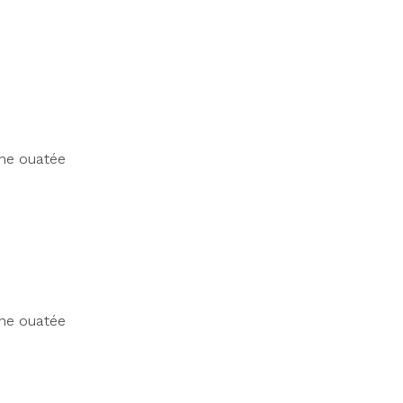
ine ouatée
ine ouatée