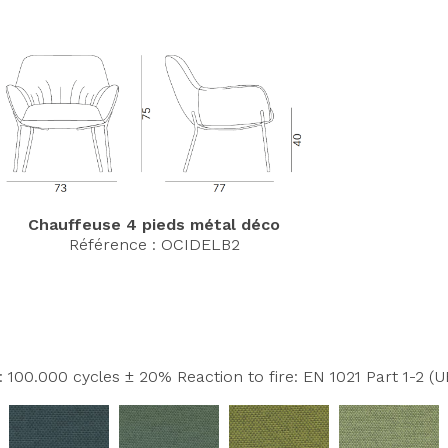
Chauffeuse 4 pieds métal déco
Référence : OCIDELB2
100.000 cycles ± 20% Reaction to fire: EN 1021 Part 1-2 (UE)
Axeptio consent