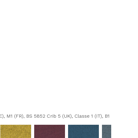
, M1 (FR), BS 5852 Crib 5 (UK), Classe 1 (IT), B1 DIN 4102 (