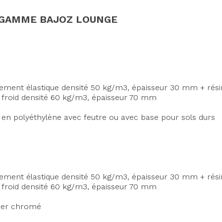
 GAMME BAJOZ LOUNGE
tement élastique densité 50 kg/m3, épaisseur 30 mm + rés
froid densité 60 kg/m3, épaisseur 70 mm
s en polyéthylène avec feutre ou avec base pour sols durs
tement élastique densité 50 kg/m3, épaisseur 30 mm + rés
froid densité 60 kg/m3, épaisseur 70 mm
cier chromé