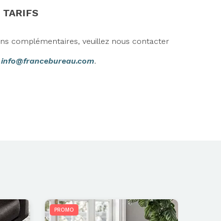
 TARIFS
ons complémentaires, veuillez nous contacter
r
info@francebureau.com
.
PROMO