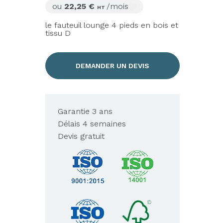
ou
22,25 €
/mois
HT
le fauteuil lounge 4 pieds en bois et
tissu D
DEMANDER UN DEVIS
Garantie 3 ans
Délais 4 semaines
Devis gratuit