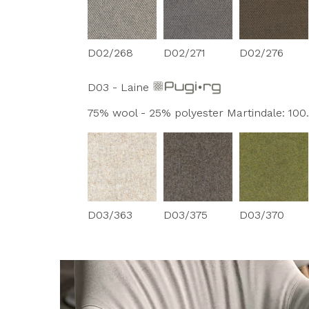
D02/268
D02/271
D02/276
D03 - Laine
75% wool - 25% polyester Martindale: 100.0
D03/363
D03/375
D03/370