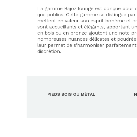
La gamme Bajoz lounge est conçue pour off
que publics. Cette gamme se distingue par sa
mettent en valeur son esprit bohème et cré
sont accueillants et élégants, apportant u
en bois ou en bronze ajoutent une note pré
nombreuses nuances délicates et poudrées, 
leur permet de s'harmoniser parfaitement
discrétion.
PIEDS BOIS OU MÉTAL
N