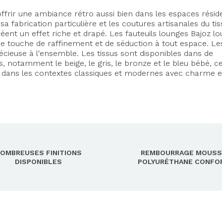
rir une ambiance rétro aussi bien dans les espaces réside
 fabrication particulière et les coutures artisanales du tiss
ent un effet riche et drapé. Les fauteuils lounges Bajoz l
ne touche de raffinement et de séduction à tout espace. Le
cieuse à l'ensemble. Les tissus sont disponibles dans de
notamment le beige, le gris, le bronze et le bleu bébé, ce
 dans les contextes classiques et modernes avec charme e
OMBREUSES FINITIONS
REMBOURRAGE MOUSS
DISPONIBLES
POLYURÉTHANE CONFO