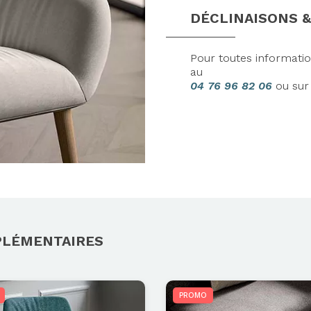
DÉCLINAISONS &
Pour toutes informati
au
04 76 96 82 06
ou su
PLÉMENTAIRES
PROMO