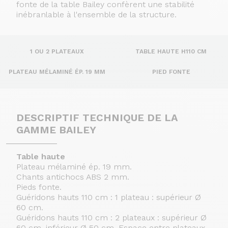
fonte de la table Bailey confèrent une stabilité
inébranlable à l'ensemble de la structure.
1 OU 2 PLATEAUX
TABLE HAUTE H110 CM
PLATEAU MÉLAMINÉ ÉP. 19 MM
PIED FONTE
DESCRIPTIF TECHNIQUE DE LA
GAMME BAILEY
Table haute
Plateau mélaminé ép. 19 mm.
Chants antichocs ABS 2 mm.
Pieds fonte.
Guéridons hauts 110 cm : 1 plateau : supérieur Ø
60 cm.
Guéridons hauts 110 cm : 2 plateaux : supérieur Ø
60 cm, inférieur Ø 50 cm. Espace entre plateaux