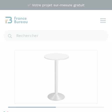
✅ Votre projet sur-mesure gratuit