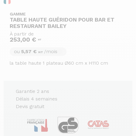
GAMME
TABLE HAUTE GUÉRIDON POUR BAR ET
RESTAURANT BAILEY
À partir de
253,00 €
HT
ou
5,57 €
/mois
HT
la table haute 1 plateau Ø60 cm x H110 cm
Garantie 2 ans
Délais 4 semaines
Devis gratuit