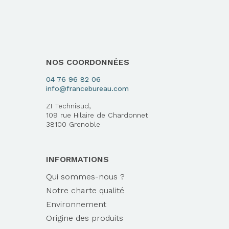
NOS COORDONNÉES
04 76 96 82 06
info@francebureau.com
ZI Technisud,
109 rue Hilaire de Chardonnet
38100 Grenoble
INFORMATIONS
Qui sommes-nous ?
Notre charte qualité
Environnement
Origine des produits