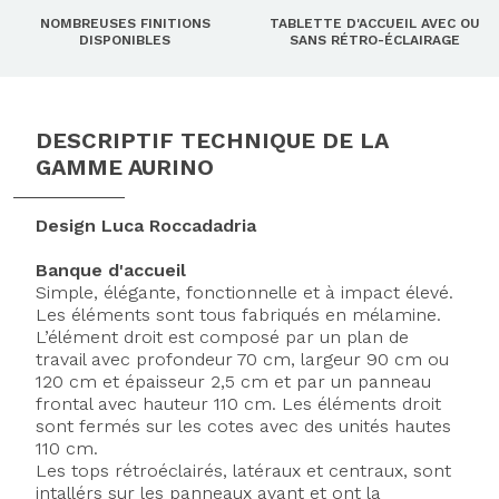
NOMBREUSES FINITIONS
TABLETTE D'ACCUEIL AVEC OU
DISPONIBLES
SANS RÉTRO-ÉCLAIRAGE
DESCRIPTIF TECHNIQUE DE LA
GAMME AURINO
Design Luca Roccadadria
Banque d'accueil
Simple, élégante, fonctionnelle et à impact élevé.
Les éléments sont tous fabriqués en mélamine.
L’élément droit est composé par un plan de
travail avec profondeur 70 cm, largeur 90 cm ou
120 cm et épaisseur 2,5 cm et par un panneau
frontal avec hauteur 110 cm. Les éléments droit
sont fermés sur les cotes avec des unités hautes
110 cm.
Les tops rétroéclairés, latéraux et centraux, sont
intallérs sur les panneaux avant et ont la