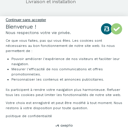
Livraison et installation
Mentions légales
CGV
Plan du site
Contact
© 2026 France Bureau. Tous droits réservés
Création site internet by Dedi agency