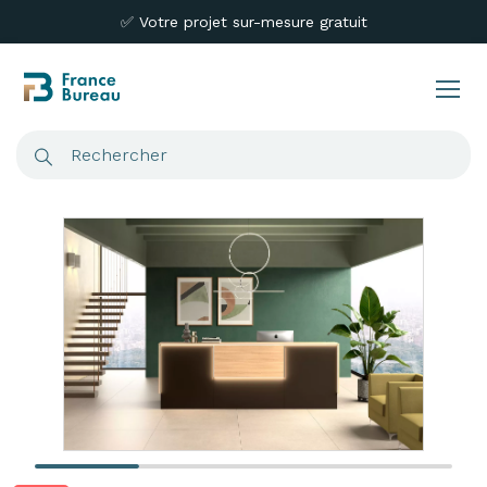
✅ Votre projet sur-mesure gratuit