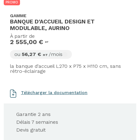
PROMO
GAMME
BANQUE D'ACCUEIL DESIGN ET
MODULABLE, AURINO
À partir de
2 555,00 €
HT
ou
56,27 €
/mois
HT
la banque d'accueil L270 x P75 x H110 cm, sans
rétro-éclairage
Télécharger la documentation
Garantie 2 ans
Délais 7 semaines
Devis gratuit