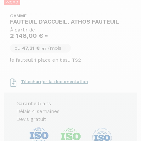
PROMO
GAMME
FAUTEUIL D'ACCUEIL, ATHOS FAUTEUIL
À partir de
2 148,00 €
HT
ou
47,31 €
/mois
HT
le fauteuil 1 place en tissu TS2
Télécharger la documentation
Garantie 5 ans
Délais 4 semaines
Devis gratuit