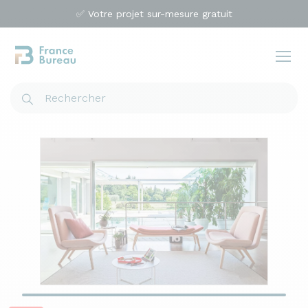
✅ Votre projet sur-mesure gratuit