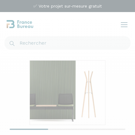
✅ Votre projet sur-mesure gratuit