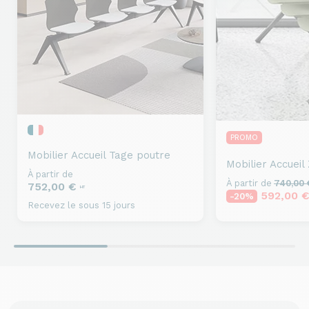
PROMO
Mobilier Accueil
Tage poutre
Mobilier Accueil
À partir de
À partir de
740,00
752,00 €
HT
592,00 
-20%
Recevez le sous 15 jours