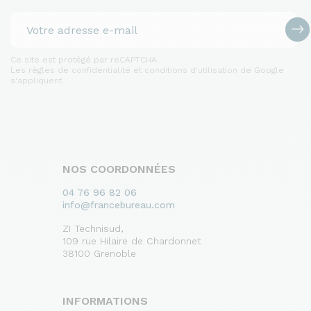
Ce site est protégé par reCAPTCHA.
Les règles de confidentialité et conditions d'utilisation de Google
s'appliquent.
NOS COORDONNÉES
04 76 96 82 06
info@francebureau.com
ZI Technisud,
109 rue Hilaire de Chardonnet
38100 Grenoble
INFORMATIONS