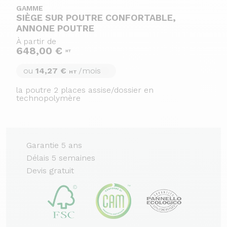
GAMME
SIÈGE SUR POUTRE CONFORTABLE,
ANNONE POUTRE
À partir de
648,00 €
HT
ou
14,27 €
/mois
HT
la poutre 2 places assise/dossier en
technopolymère
Garantie 5 ans
Délais 5 semaines
Devis gratuit