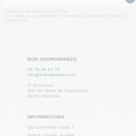
Ce site est protégé par reCAPTCHA.
Les règles de confidentialité et conditions d'utilisation de Google
s'appliquent.
NOS COORDONNÉES
04 76 96 82 06
info@francebureau.com
ZI Technisud,
109 rue Hilaire de Chardonnet
38100 Grenoble
INFORMATIONS
Qui sommes-nous ?
Notre charte qualité