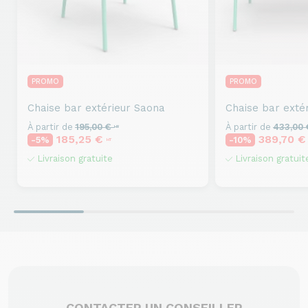
PROMO
PROMO
Chaise bar extérieur
Saona
Chaise bar extér
À partir de
195,00 €
À partir de
433,00
HT
185,25 €
389,70 
-5%
-10%
HT
Livraison gratuite
Livraison gratuit
CONTACTER UN CONSEILLER