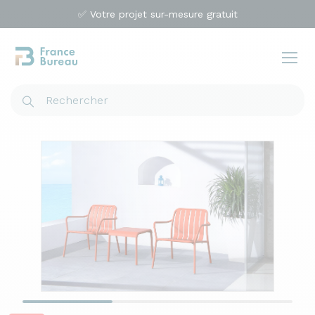
✅ Votre projet sur-mesure gratuit