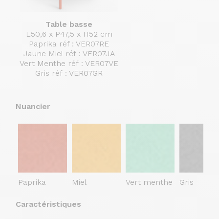
Table basse
L50,6 x P47,5 x H52 cm
Paprika réf : VER07RE
Jaune Miel réf : VER07JA
Vert Menthe réf : VER07VE
Gris réf : VER07GR
Nuancier
Paprika
Miel
Vert menthe
Gris
Caractéristiques