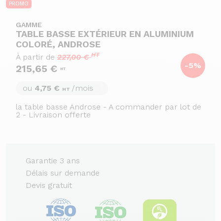
PROMO
GAMME
TABLE BASSE EXTÉRIEUR EN ALUMINIUM
COLORÉ, ANDROSE
HT
À partir de
227,00 €
-5%
215,65 €
HT
ou
4,75 €
/mois
HT
la table basse Androse - A commander par lot de
2 - Livraison offerte
Garantie 3 ans
Délais sur demande
Devis gratuit