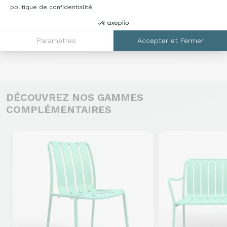
politique de confidentialité
Pour toutes informations complémentaires,
veuillez nous contacter au
Paramètres
Accepter et Fermer
04 76 96 82 06
ou sur
info@francebureau.com
.
DÉCOUVREZ NOS GAMMES
COMPLÉMENTAIRES