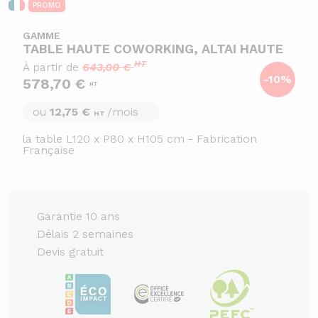
PROMO
GAMME
TABLE HAUTE COWORKING, ALTAI HAUTE
HT
À partir de
643,00 €
-10%
578,70 €
HT
ou
12,75 €
/mois
HT
la table L120 x P80 x H105 cm - Fabrication
Française
Garantie 10 ans
Délais 2 semaines
Devis gratuit