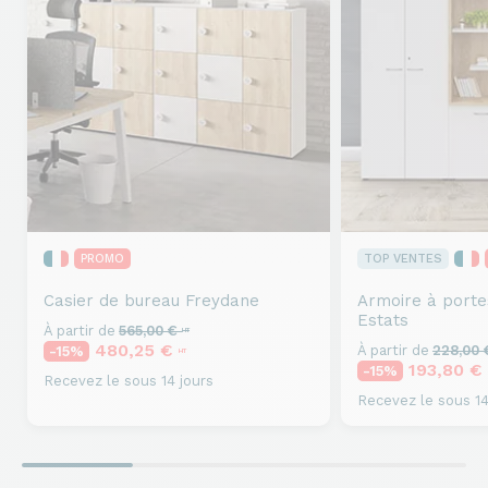
PROMO
TOP VENTES
Casier de bureau
Freydane
Armoire à porte
Estats
À partir de
565,00 €
HT
480,25 €
À partir de
228,00
-15%
HT
193,80 €
-15%
Recevez le sous 14 jours
Recevez le sous 14