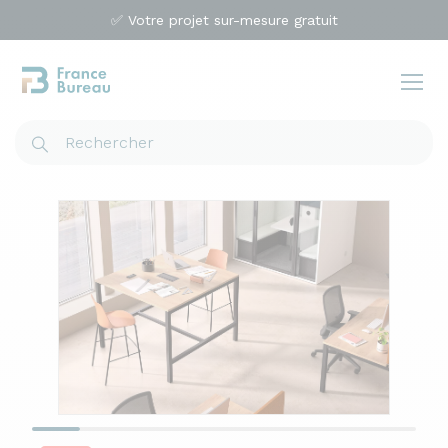
✅ Votre projet sur-mesure gratuit