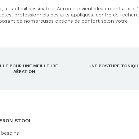
r, le fauteuil dessinateur Aeron convient idéalement aux ing
tectes, professionnels des arts appliqués, centre de recherc
sposant de nombreuses options de confort selon votre
ILLE POUR UNE MEILLEURE
UNE POSTURE TONIQU
AÉRATION
AERON STOOL
 besoins