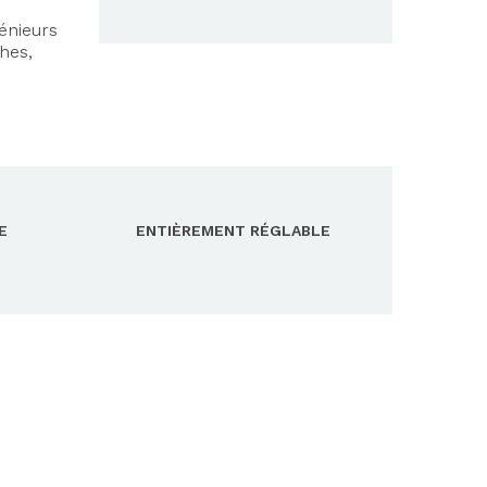
énieurs
hes,
E
ENTIÈREMENT RÉGLABLE