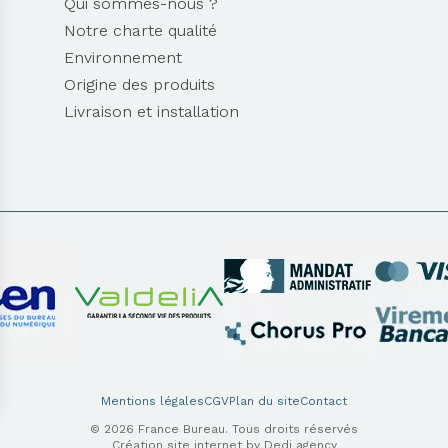
Qui sommes-nous ?
Notre charte qualité
Environnement
Origine des produits
Livraison et installation
Mentions légales
CGV
Plan du site
Contact
© 2026 France Bureau. Tous droits réservés
Création site internet by Dedi agency