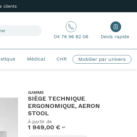
 clients
04 76 96 82 06
Devis rapide
ustique
Médical
CHR
Mobilier par univers
GAMME
SIÈGE TECHNIQUE
ERGONOMIQUE, AERON
STOOL
À partir de
1 949,00 €
HT