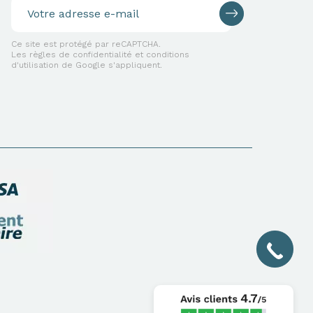
Ce site est protégé par reCAPTCHA.
Les règles de confidentialité et conditions
d'utilisation de Google s'appliquent.