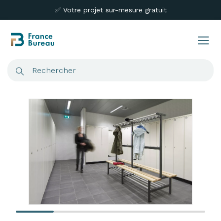
✅ Votre projet sur-mesure gratuit