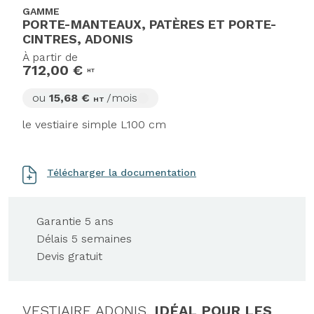
GAMME
PORTE-MANTEAUX, PATÈRES ET PORTE-
CINTRES, ADONIS
À partir de
712,00 €
HT
ou
15,68 €
/mois
HT
le vestiaire simple L100 cm
Télécharger la documentation
Garantie 5 ans
Délais 5 semaines
Devis gratuit
VESTIAIRE ADONIS,
IDÉAL POUR LES