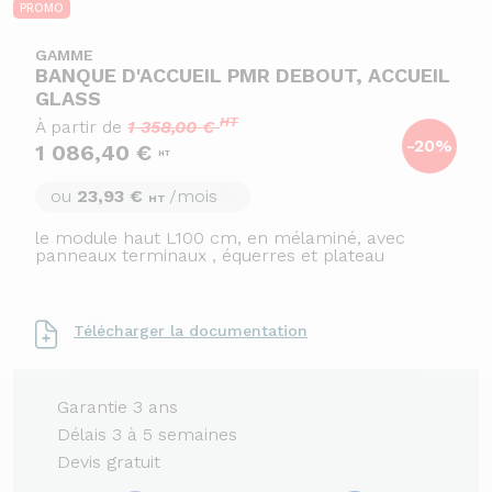
PROMO
GAMME
BANQUE D'ACCUEIL PMR DEBOUT, ACCUEIL
GLASS
HT
À partir de
1 358,00 €
-20%
1 086,40 €
HT
ou
23,93 €
/mois
HT
le module haut L100 cm, en mélaminé, avec
panneaux terminaux , équerres et plateau
Télécharger la documentation
Garantie 3 ans
Délais 3 à 5 semaines
Devis gratuit