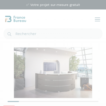
✅ Votre projet sur-mesure gratuit