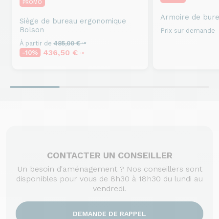
PROMO
Armoire de bur
Siège de bureau ergonomique
Bolson
Prix sur demande
À partir de
485,00 €
HT
436,50 €
-10%
HT
CONTACTER UN CONSEILLER
Un besoin d'aménagement ? Nos conseillers sont
disponibles pour vous de 8h30 à 18h30 du lundi au
vendredi.
DEMANDE DE RAPPEL