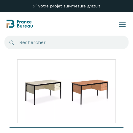
✅ Votre projet sur-mesure gratuit