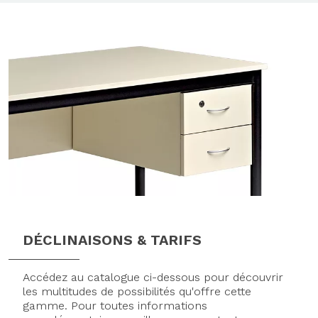
DÉCLINAISONS & TARIFS
Axeptio consent
Accédez au catalogue ci-dessous pour découvrir
les multitudes de possibilités qu'offre cette
gamme. Pour toutes informations