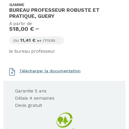
GAMME
BUREAU PROFESSEUR ROBUSTE ET
PRATIQUE, GUERY
À partir de
518,00 €
HT
ou
11,41 €
/mois
HT
le bureau professeur
Télécharger la documentation
Garantie 5 ans
Délais 4 semaines
Devis gratuit