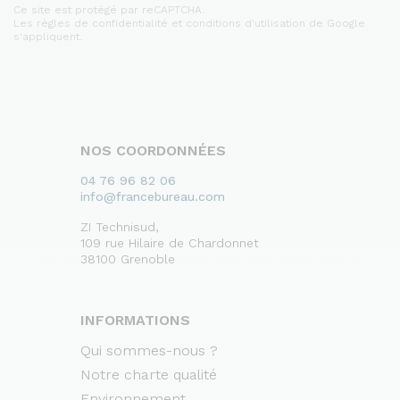
Ce site est protégé par reCAPTCHA.
Les règles de confidentialité et conditions d'utilisation de Google
s'appliquent.
NOS COORDONNÉES
04 76 96 82 06
info@francebureau.com
ZI Technisud,
109 rue Hilaire de Chardonnet
38100 Grenoble
INFORMATIONS
Qui sommes-nous ?
Notre charte qualité
Environnement