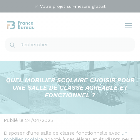
✅ Votre projet sur-mesure gratuit
QUEL MOBILIER SCOLAIRE CHOISIR POUR
UNE SALLE DE CLASSE AGRÉABLE ET
FONCTIONNEL ?
Publié le 24/04/2025
Disposer d’une salle de classe fonctionnelle avec
un
mobilier scolaire
adapté à ses élèves et étudiants peut