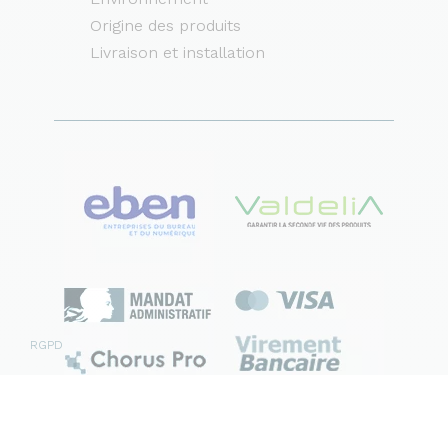
Origine des produits
Livraison et installation
RGPD
Mentions légales
CGV
Plan du site
Contact