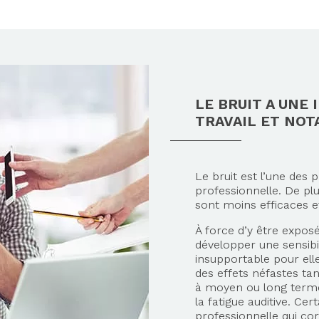
LE BRUIT A UNE 
TRAVAIL ET NO
Le bruit est l’une des 
professionnelle. De plu
sont moins efficaces e
À force d’y être expo
développer une sensibil
insupportable pour elle
des effets néfastes tan
à moyen ou long term
la fatigue auditive. Ce
professionnelle qui co
Axeptio consent