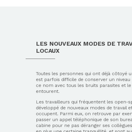
LES NOUVEAUX MODES DE TRAV
LOCAUX
Toutes les personnes qui ont déjà côtoyé un
est parfois difficile de conserver un nivea
ce nom avec tous les bruits parasites et le 
entourent.
Les travailleurs qui fréquentent les open-
développé de nouveaux modes de travail et 
occupent. Parmi eux, on retrouve par exem
passer un appel téléphonique de son burea
cabine pour ne pas déranger ses collègues.
en plus une certaine tranquillité, et sont a