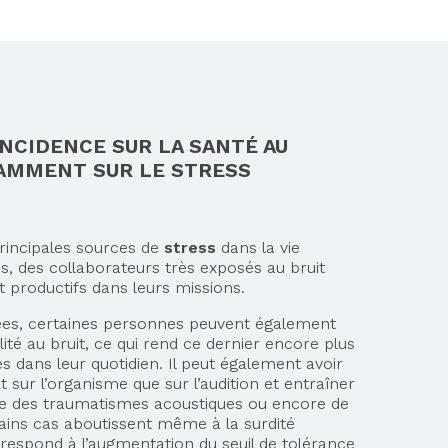
INCIDENCE SUR LA SANTÉ AU
TAMMENT SUR LE STRESS
principales sources de
stress
dans la vie
s, des collaborateurs très exposés au bruit
t productifs dans leurs missions.
sées, certaines personnes peuvent également
ité au bruit, ce qui rend ce dernier encore plus
s dans leur quotidien. Il peut également avoir
t sur l’organisme que sur l’audition et entraîner
e des traumatismes acoustiques ou encore de
rtains cas aboutissent même à la surdité
rrespond à l’augmentation du seuil de tolérance