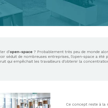
ler d’
open-space
? Probablement très peu de monde alors
avoir séduit de nombreuses entreprises, l’open-space a été 
 qui empêchait les travailleurs d’obtenir la concentration
Ce concept reste à la 