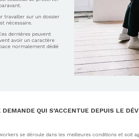
uparavant.
r travailler sur un dossier
st nécessaire.
 Ces dernières peuvent
uvent avoir un caractère
espace normalement dédié
E DEMANDE QUI S’ACCENTUE DEPUIS LE D
orkers se déroule dans les meilleures conditions et soit agr