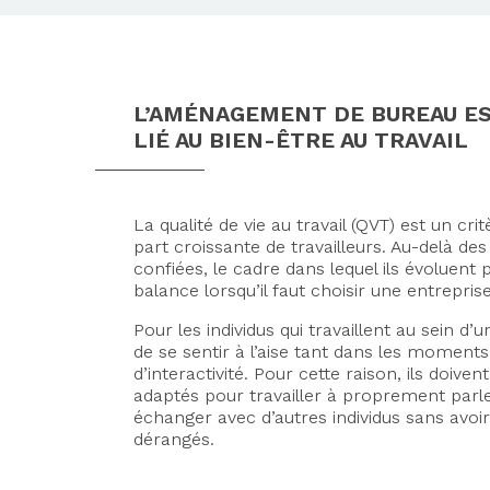
L’AMÉNAGEMENT DE BUREAU E
LIÉ AU BIEN-ÊTRE AU TRAVAIL
La qualité de vie au travail (QVT) est un cr
part croissante de travailleurs. Au-delà des
confiées, le cadre dans lequel ils évoluent
balance lorsqu’il faut choisir une entreprise
Pour les individus qui travaillent au sein d’u
de se sentir à l’aise tant dans les moment
d’interactivité. Pour cette raison, ils doiv
adaptés pour travailler à proprement parl
échanger avec d’autres individus sans avoi
dérangés.