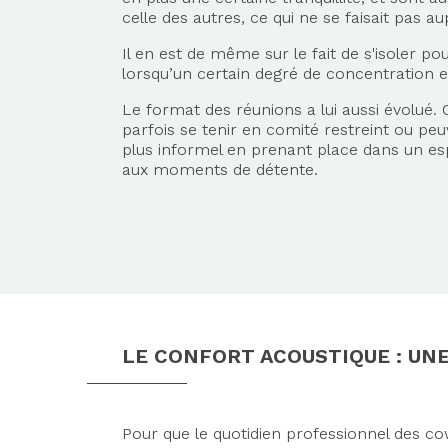
celle des autres, ce qui ne se faisait pas a
Il en est de même sur le fait de s'isoler pou
lorsqu’un certain degré de concentration e
Le format des réunions a lui aussi évolué.
parfois se tenir en comité restreint ou pe
plus informel en prenant place dans un 
aux moments de détente.
LE CONFORT ACOUSTIQUE : UN
Pour que le quotidien professionnel des cow