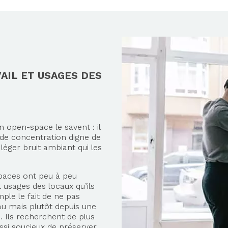
AIL ET USAGES DES
 open-space le savent : il
u de concentration digne de
léger bruit ambiant qui les
spaces ont peu à peu
usages des locaux qu’ils
ple le fait de ne pas
u mais plutôt depuis une
 Ils recherchent de plus
ussi soucieux de préserver