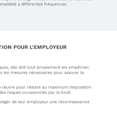
nsibilité à différentes fréquences.
ATION POUR L’EMPLOYEUR
sques, elle doit tout simplement les empêcher.
utes les mesures nécessaires pour assurer la
 en œuvre pour réduire au maximum l’exposition
des risques occasionnés par le bruit.
t exiger de leur employeur une reconnaissance