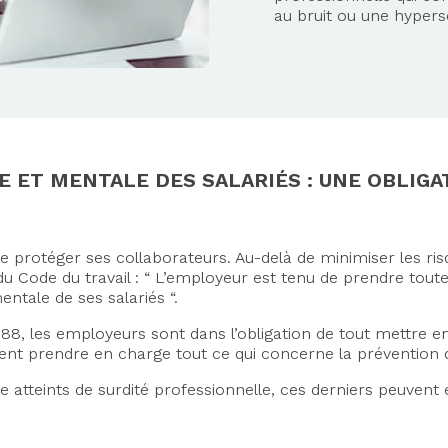
au bruit ou une hyperse
E ET MENTALE DES SALARIÉS : UNE OBLIG
de protéger ses collaborateurs. Au-delà de minimiser les ri
-1 du Code du travail : “ L’employeur est tenu de prendre to
entale de ses salariés “.
1988, les employeurs sont dans l’obligation de tout mettre
ement prendre en charge tout ce qui concerne la prévention 
e atteints de surdité professionnelle, ces derniers peuven