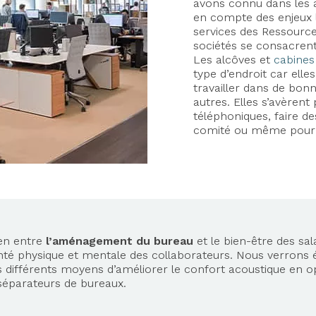
avons connu dans les 
en compte des enjeux l
services des Ressource
sociétés se consacren
Les alcôves et
cabines
type d’endroit car ell
travailler dans de bonn
autres. Elles s’avèrent
téléphoniques, faire d
comité ou même pour s’
ien entre
l’aménagement du bureau
et le bien-être des sal
anté physique et mentale des collaborateurs. Nous verron
 les différents moyens d’améliorer le confort acoustique en
séparateurs de bureaux.