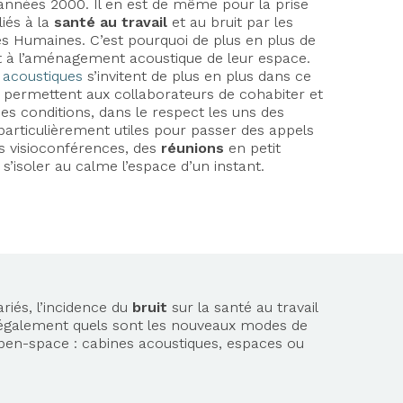
années 2000. Il en est de même pour la prise
iés à la
santé au travail
et au bruit par les
s Humaines. C’est pourquoi de plus en plus de
t à l’aménagement acoustique de leur espace.
 acoustiques
s’invitent de plus en plus dans ce
es permettent aux collaborateurs de cohabiter et
es conditions, dans le respect les uns des
 particulièrement utiles pour passer des appels
es visioconférences, des
réunions
en petit
isoler au calme l’espace d’un instant.
ariés, l’incidence du
bruit
sur la santé au travail
s également quels sont les nouveaux modes de
 open-space : cabines acoustiques, espaces ou