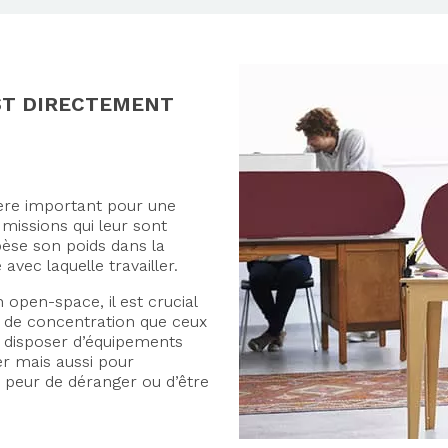
ST DIRECTEMENT
itère important pour une
 missions qui leur sont
 pèse son poids dans la
 avec laquelle travailler.
n open-space, il est crucial
s de concentration que ceux
ent disposer d’équipements
er mais aussi pour
r peur de déranger ou d’être